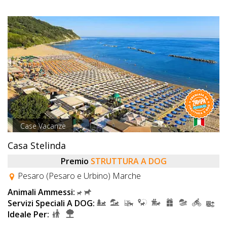
Case Vacanze
Casa Stelinda
Premio
STRUTTURA A DOG
Pesaro (Pesaro e Urbino) Marche
Animali Ammessi:
Servizi Speciali A DOG:
Ideale Per: