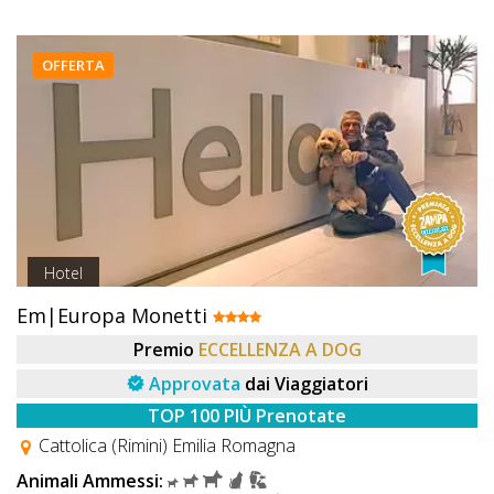
OFFERTA
Hotel
Em|Europa Monetti
Premio
ECCELLENZA A DOG
Approvata
dai Viaggiatori
TOP 100 PIÙ Prenotate
Cattolica (Rimini) Emilia Romagna
Animali Ammessi: