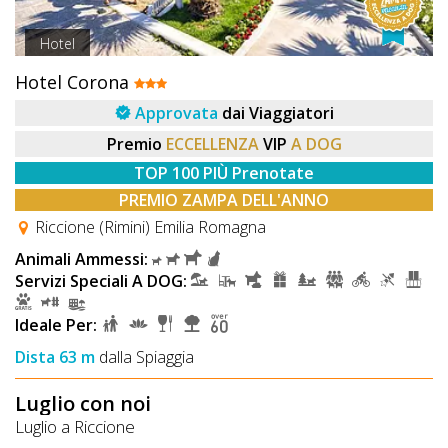
Hotel
Hotel Corona
Approvata
dai Viaggiatori
Premio
ECCELLENZA
VIP
A DOG
TOP 100 PIÙ Prenotate
PREMIO ZAMPA DELL'ANNO
Riccione (Rimini) Emilia Romagna
Animali Ammessi:
Servizi Speciali A DOG:
Ideale Per:
Dista 63 m
dalla Spiaggia
Luglio con noi
Luglio a Riccione