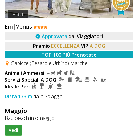
Hotel
Em|Venus
Approvata
dai Viaggiatori
Premio
ECCELLENZA
VIP
A DOG
TOP 100 PIÙ Prenotate
Gabicce (Pesaro e Urbino) Marche
Animali Ammessi:
Servizi Speciali A DOG:
Ideale Per:
Dista 133 m
dalla Spiaggia
Maggio
Bau beach in omaggio!
Vedi