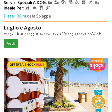
Servizi Speciali A DOG:
Ideale Per:
Dista 138 m
dalla Spiaggia
Luglio e Agosto
Voglia di un soggiorno esclusivo? Scegli i nostri GAZEBI
Vedi
OFFERTA SHOCK
PLUS
Hotel