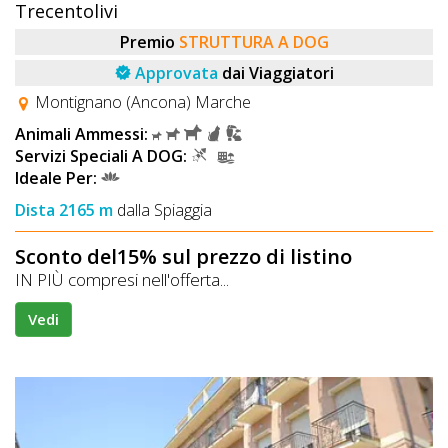
Trecentolivi
Premio
STRUTTURA A DOG
Approvata
dai Viaggiatori
Montignano (Ancona) Marche
Animali Ammessi:
Servizi Speciali A DOG:
Ideale Per:
Dista 2165 m
dalla Spiaggia
Sconto del15% sul prezzo di listino
IN PIÙ compresi nell'offerta...
Vedi