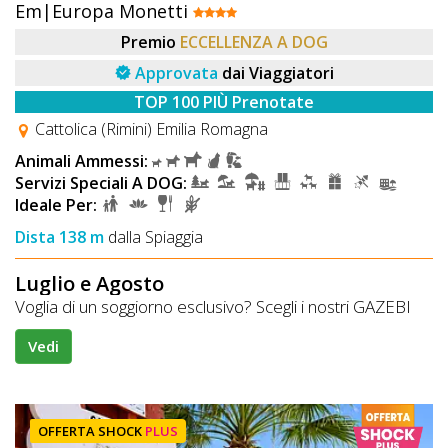
Em|Europa Monetti
Premio
ECCELLENZA A DOG
Approvata
dai Viaggiatori
TOP 100 PIÙ Prenotate
Cattolica (Rimini) Emilia Romagna
Animali Ammessi:
Servizi Speciali A DOG:
Ideale Per:
Dista 138 m
dalla Spiaggia
Luglio e Agosto
Voglia di un soggiorno esclusivo? Scegli i nostri GAZEBI
Vedi
OFFERTA SHOCK
PLUS