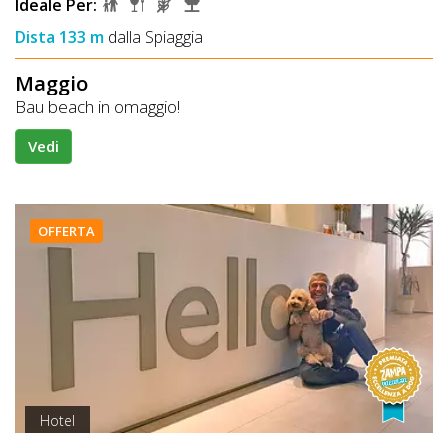
Ideale Per:
Dista 133 m
dalla Spiaggia
Maggio
Bau beach in omaggio!
Vedi
OFFERTA
Hotel