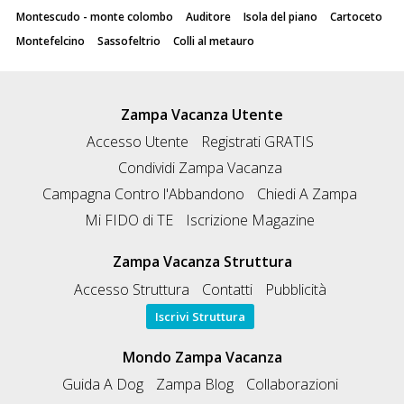
Montescudo - monte colombo
Auditore
Isola del piano
Cartoceto
Montefelcino
Sassofeltrio
Colli al metauro
Zampa Vacanza Utente
Accesso Utente
Registrati GRATIS
Condividi Zampa Vacanza
Campagna Contro l'Abbandono
Chiedi A Zampa
Mi FIDO di TE
Iscrizione Magazine
Zampa Vacanza Struttura
Accesso Struttura
Contatti
Pubblicità
Iscrivi Struttura
Mondo Zampa Vacanza
Guida A Dog
Zampa Blog
Collaborazioni