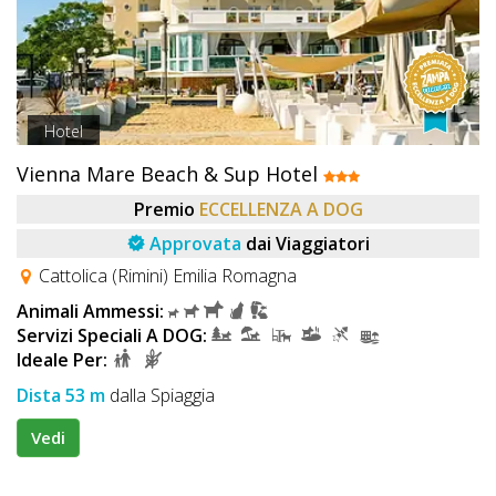
Hotel
Vienna Mare Beach & Sup Hotel
Premio
ECCELLENZA A DOG
Approvata
dai Viaggiatori
Cattolica (Rimini) Emilia Romagna
Animali Ammessi:
Servizi Speciali A DOG:
Ideale Per:
Dista 53 m
dalla Spiaggia
Vedi