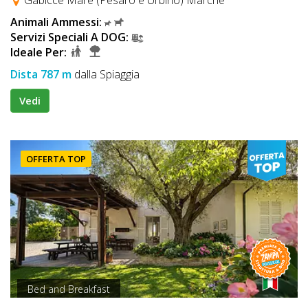
Animali Ammessi:
Servizi Speciali A DOG:
Ideale Per:
Dista 787 m
dalla Spiaggia
Vedi
OFFERTA TOP
Bed and Breakfast