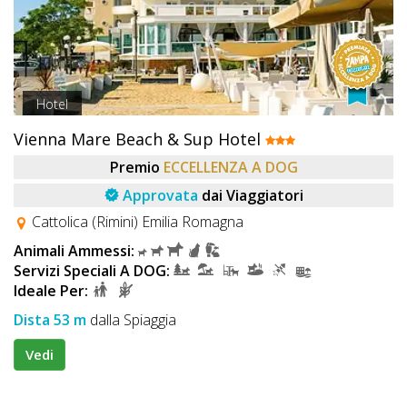
Hotel
Vienna Mare Beach & Sup Hotel
Premio
ECCELLENZA A DOG
Approvata
dai Viaggiatori
Cattolica (Rimini) Emilia Romagna
Animali Ammessi:
Servizi Speciali A DOG:
Ideale Per:
Dista 53 m
dalla Spiaggia
Vedi