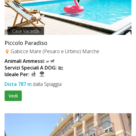
Case Vacanze
Piccolo Paradiso
Gabicce Mare (Pesaro e Urbino) Marche
Animali Ammessi:
Servizi Speciali A DOG:
Ideale Per:
Dista 787 m
dalla Spiaggia
Vedi