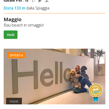
Ideale Per:
Dista 133 m
dalla Spiaggia
Maggio
Bau beach in omaggio!
Vedi
OFFERTA
Hotel