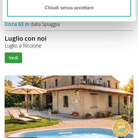
Servizi Speciali A DOG:
Chiudi senza accettare
Ideale Per:
Dista 63 m
dalla Spiaggia
Luglio con noi
Luglio a Riccione
Vedi