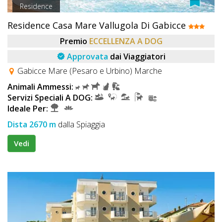
Residence
Residence Casa Mare Vallugola Di Gabicce
Premio
ECCELLENZA A DOG
Approvata
dai Viaggiatori
Gabicce Mare (Pesaro e Urbino) Marche
Animali Ammessi:
Servizi Speciali A DOG:
Ideale Per:
Dista 2670 m
dalla Spiaggia
Vedi