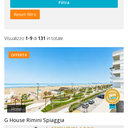
Filtra
Reset filtro
Visualizzo
1-9
di
131
in totale
OFFERTA
Hotel
G House Rimini Spiaggia