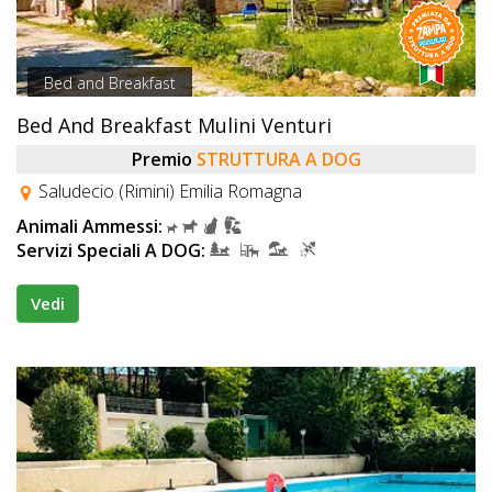
Bed and Breakfast
Bed And Breakfast Mulini Venturi
Premio
STRUTTURA A DOG
Saludecio (Rimini) Emilia Romagna
Animali Ammessi:
Servizi Speciali A DOG:
Vedi