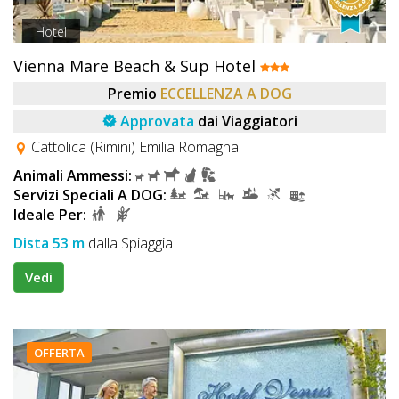
Hotel
Vienna Mare Beach & Sup Hotel
Premio
ECCELLENZA A DOG
Approvata
dai Viaggiatori
Cattolica (Rimini) Emilia Romagna
Animali Ammessi:
Servizi Speciali A DOG:
Ideale Per:
Dista 53 m
dalla Spiaggia
Vedi
OFFERTA