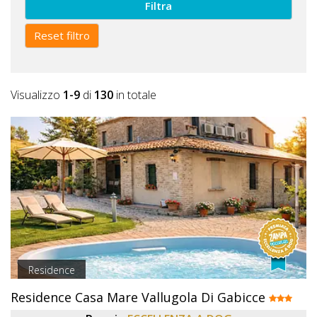
Filtra
Reset filtro
Visualizzo
1-9
di
130
in totale
Residence
Residence Casa Mare Vallugola Di Gabicce