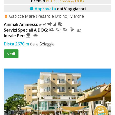
Premio
ECCELLENZA A DOG
Approvata
dai Viaggiatori
Gabicce Mare (Pesaro e Urbino) Marche
Animali Ammessi:
Servizi Speciali A DOG:
Ideale Per:
Dista 2670 m
dalla Spiaggia
Vedi