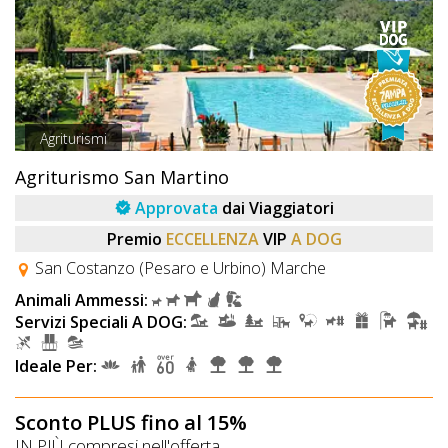
Agriturismi
Agriturismo San Martino
Approvata
dai Viaggiatori
Premio
ECCELLENZA
VIP
A DOG
San Costanzo (Pesaro e Urbino) Marche
Animali Ammessi:
Servizi Speciali A DOG:
Ideale Per:
Sconto PLUS fino al 15%
IN PIÙ compresi nell'offerta...