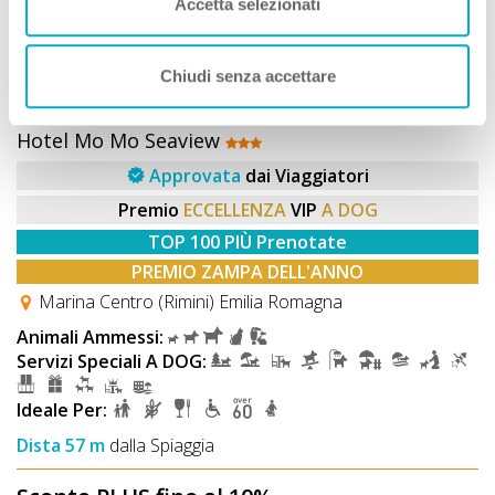
Accetta selezionati
Chiudi senza accettare
Hotel
Hotel Mo Mo Seaview
Approvata
dai Viaggiatori
Premio
ECCELLENZA
VIP
A DOG
TOP 100 PIÙ Prenotate
PREMIO ZAMPA DELL'ANNO
Marina Centro (Rimini) Emilia Romagna
Animali Ammessi:
Servizi Speciali A DOG:
Ideale Per:
Dista 57 m
dalla Spiaggia