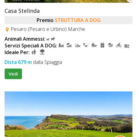
Casa Stelinda
Premio
STRUTTURA A DOG
Pesaro (Pesaro e Urbino) Marche
Animali Ammessi:
Servizi Speciali A DOG:
Ideale Per:
Dista 679 m
dalla Spiaggia
Vedi