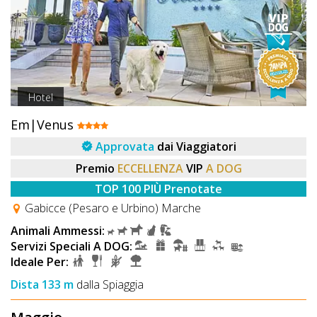
Hotel
Em|Venus
Approvata
dai Viaggiatori
Premio
ECCELLENZA
VIP
A DOG
TOP 100 PIÙ Prenotate
Gabicce (Pesaro e Urbino) Marche
Animali Ammessi:
Servizi Speciali A DOG:
Ideale Per:
Dista 133 m
dalla Spiaggia