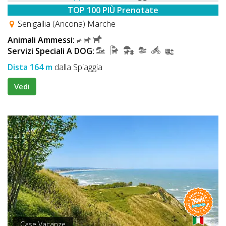
TOP 100 PIÙ Prenotate
Senigallia (Ancona) Marche
Animali Ammessi:
Servizi Speciali A DOG:
Dista 164 m
dalla Spiaggia
Vedi
Case Vacanze