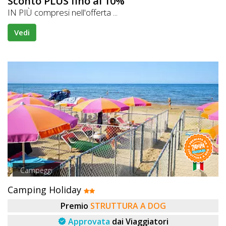
Sconto PLUS fino al 10%
IN PIÙ compresi nell'offerta ...
Vedi
Campeggi
Camping Holiday
Premio
STRUTTURA A DOG
Approvata
dai Viaggiatori