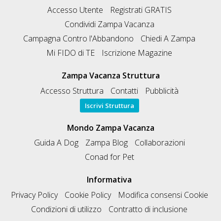
Accesso Utente
Registrati GRATIS
Condividi Zampa Vacanza
Campagna Contro l'Abbandono
Chiedi A Zampa
Mi FIDO di TE
Iscrizione Magazine
Zampa Vacanza Struttura
Accesso Struttura
Contatti
Pubblicità
Iscrivi Struttura
Mondo Zampa Vacanza
Guida A Dog
Zampa Blog
Collaborazioni
Conad for Pet
Informativa
Privacy Policy
Cookie Policy
Modifica consensi Cookie
Condizioni di utilizzo
Contratto di inclusione