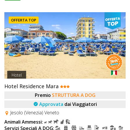
OFFERTA TOP
Hotel
Hotel Residence Mara
Premio
STRUTTURA A DOG
Approvata
dai Viaggiatori
Jesolo (Venezia) Veneto
Animali Ammessi:
Servizi Speciali A DOG: