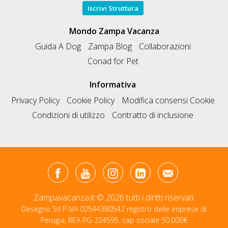
Iscrivi Struttura
Mondo Zampa Vacanza
Guida A Dog
Zampa Blog
Collaborazioni
Conad for Pet
Informativa
Privacy Policy
Cookie Policy
Modifica consensi Cookie
Condizioni di utilizzo
Contratto di inclusione
Zampavacanza.it © 2026 tutti i diritti riservati.
Desegno Srl P.IVA 02544380542 registro delle imprese di
Perugia, REA PG-224595. cap sociale 50.000€