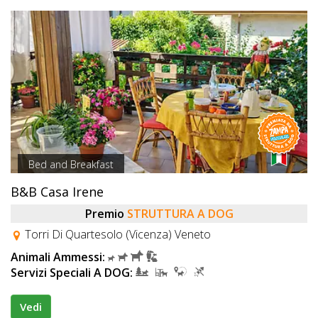
Bed and Breakfast
B&B Casa Irene
Premio
STRUTTURA A DOG
Torri Di Quartesolo (Vicenza) Veneto
Animali Ammessi:
Servizi Speciali A DOG:
Vedi