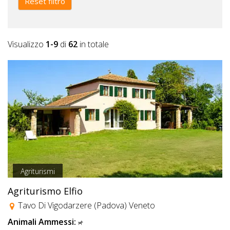
Reset filtro
Visualizzo
1-9
di
62
in totale
Agriturismi
Agriturismo Elfio
Tavo Di Vigodarzere (Padova) Veneto
Animali Ammessi: