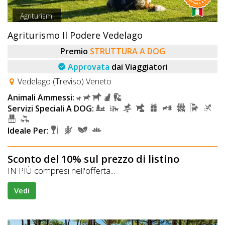
Agriturismi
Agriturismo Il Podere Vedelago
Premio
STRUTTURA A DOG
Approvata
dai Viaggiatori
Vedelago (Treviso) Veneto
Animali Ammessi:
Servizi Speciali A DOG:
Ideale Per:
Sconto del 10% sul prezzo di listino
IN PIÙ compresi nell'offerta...
Vedi