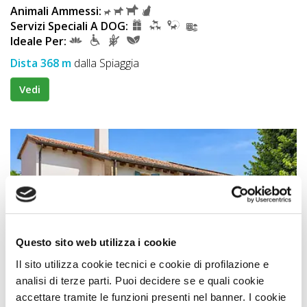
Animali Ammessi:
Servizi Speciali A DOG:
Ideale Per:
Dista 368 m
dalla Spiaggia
Vedi
Questo sito web utilizza i cookie
Il sito utilizza cookie tecnici e cookie di profilazione e
Affittacamere
analisi di terze parti. Puoi decidere se e quali cookie
accettare tramite le funzioni presenti nel banner. I cookie
Alloggio Agrituristico Zambon