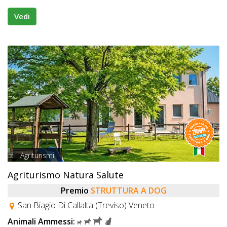
Vedi
Agriturismi
Agriturismo Natura Salute
Premio
STRUTTURA A DOG
San Biagio Di Callalta (Treviso) Veneto
Animali Ammessi: