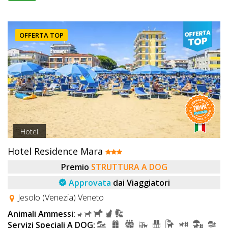
OFFERTA TOP
Hotel
Hotel Residence Mara
Premio
STRUTTURA A DOG
Approvata
dai Viaggiatori
Jesolo (Venezia) Veneto
Animali Ammessi:
Servizi Speciali A DOG: