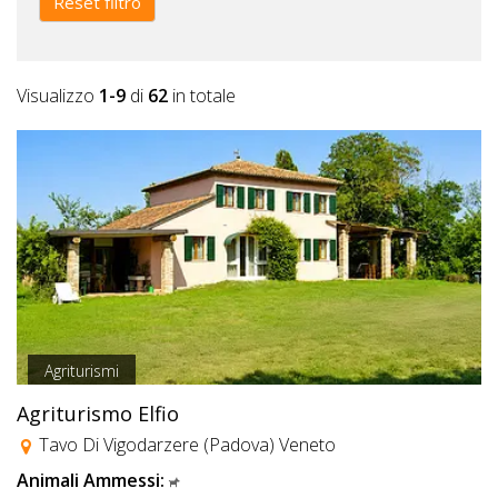
Reset filtro
Visualizzo
1-9
di
62
in totale
Agriturismi
Agriturismo Elfio
Tavo Di Vigodarzere (Padova) Veneto
Animali Ammessi: