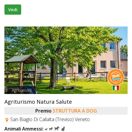
Vedi
Agriturismi
Agriturismo Natura Salute
Premio
STRUTTURA A DOG
San Biagio Di Callalta (Treviso) Veneto
Animali Ammessi: