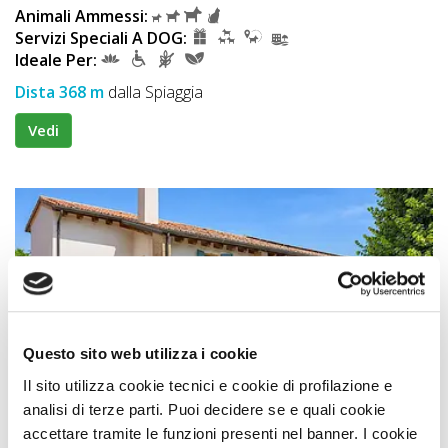
Animali Ammessi:
Servizi Speciali A DOG:
Ideale Per:
Dista 368 m
dalla Spiaggia
Vedi
Questo sito web utilizza i cookie
Il sito utilizza cookie tecnici e cookie di profilazione e
Affittacamere
analisi di terze parti. Puoi decidere se e quali cookie
accettare tramite le funzioni presenti nel banner. I cookie
Alloggio Agrituristico Zambon