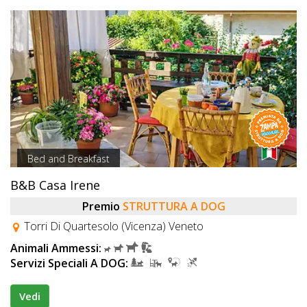
Bed and Breakfast
B&B Casa Irene
Premio
STRUTTURA A DOG
Torri Di Quartesolo (Vicenza) Veneto
Animali Ammessi:
Servizi Speciali A DOG:
Vedi