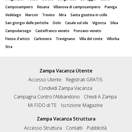
Camposampiero
Resana
Villanova di camposampiero
Pianiga
Vedelago
Marcon
Treviso
Mira
Santa giustina in colle
San giorgio delle pertiche
Dolo
Casale sul sile
Vigonza
Silea
Campodarsego
Castelfranco veneto
Ponzano veneto
Fiesso d'artico
Carbonera
Trevignano
Villa del conte
Villorba
Stra
Zampa Vacanza Utente
Accesso Utente
Registrati GRATIS
Condividi Zampa Vacanza
Campagna Contro l'Abbandono
Chiedi A Zampa
Mi FIDO di TE
Iscrizione Magazine
Zampa Vacanza Struttura
Accesso Struttura
Contatti
Pubblicità