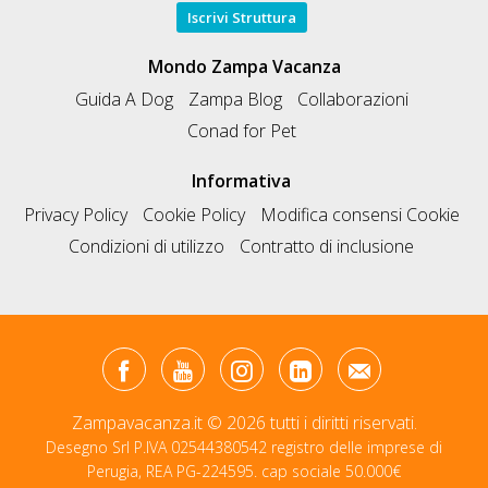
Iscrivi Struttura
Mondo Zampa Vacanza
Guida A Dog
Zampa Blog
Collaborazioni
Conad for Pet
Informativa
Privacy Policy
Cookie Policy
Modifica consensi Cookie
Condizioni di utilizzo
Contratto di inclusione
Zampavacanza.it © 2026 tutti i diritti riservati.
Desegno Srl P.IVA 02544380542 registro delle imprese di
Perugia, REA PG-224595. cap sociale 50.000€