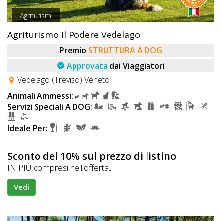
Agriturismi
Agriturismo Il Podere Vedelago
Premio
STRUTTURA A DOG
Approvata
dai Viaggiatori
Vedelago (Treviso) Veneto
Animali Ammessi:
Servizi Speciali A DOG:
Ideale Per:
Sconto del 10% sul prezzo di listino
IN PIÙ compresi nell'offerta...
Vedi