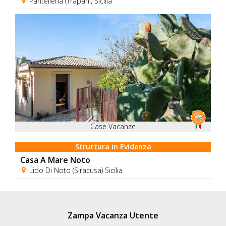
Pantelleria (Trapani) Sicilia
Case Vacanze
Struttura in Evidenza
Casa A Mare Noto
Lido Di Noto (Siracusa) Sicilia
Zampa Vacanza Utente