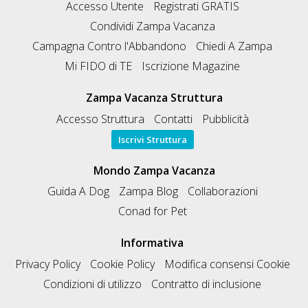
Accesso Utente
Registrati GRATIS
Condividi Zampa Vacanza
Campagna Contro l'Abbandono
Chiedi A Zampa
Mi FIDO di TE
Iscrizione Magazine
Zampa Vacanza Struttura
Accesso Struttura
Contatti
Pubblicità
Iscrivi Struttura
Mondo Zampa Vacanza
Guida A Dog
Zampa Blog
Collaborazioni
Conad for Pet
Informativa
Privacy Policy
Cookie Policy
Modifica consensi Cookie
Condizioni di utilizzo
Contratto di inclusione