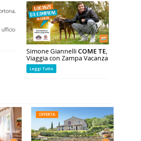
Cortona,
ufficio
Simone Giannelli
COME TE
,
Viaggia con Zampa Vacanza
Leggi Tutto
OFFERTA