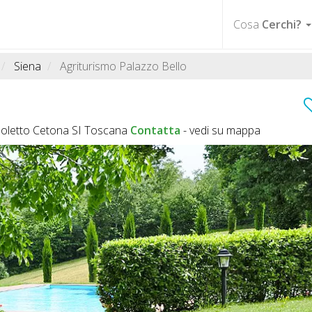
Cosa
Cerchi?
Siena
Agriturismo Palazzo Bello
gnoletto Cetona SI Toscana
Contatta
-
vedi su mappa