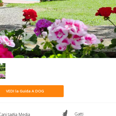
VEDI la Guida A DOG
Gatti
ani taglia Media