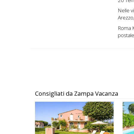
20 Term
Nelle v
Arezzo,
Roma Km
postale
Consigliati da Zampa Vacanza