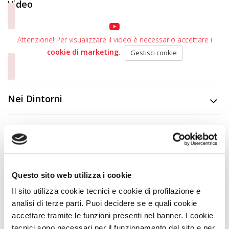
Video
Attenzione! Per visualizzare il video è necessario accettare i
cookie di marketing
.
Gestisci cookie
Nei Dintorni
Dove siamo
+
−
Questo sito web utilizza i cookie
Il sito utilizza cookie tecnici e cookie di profilazione e
analisi di terze parti. Puoi decidere se e quali cookie
accettare tramite le funzioni presenti nel banner. I cookie
tecnici sono necessari per il funzionamento del sito e per