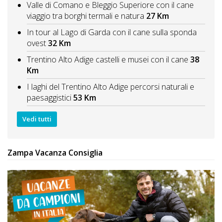
Valle di Comano e Bleggio Superiore con il cane
viaggio tra borghi termali e natura
27 Km
In tour al Lago di Garda con il cane sulla sponda
ovest
32 Km
Trentino Alto Adige castelli e musei con il cane
38
Km
I laghi del Trentino Alto Adige percorsi naturali e
paesaggistici
53 Km
Vedi tutti
Zampa Vacanza Consiglia