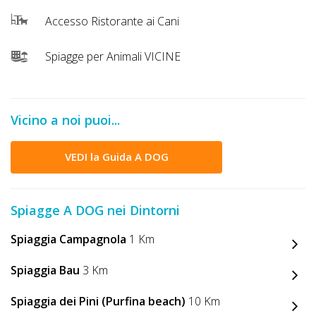
Lavora
con
Accesso Ristorante ai Cani
Noi
Spiagge per Animali VICINE
Inserisci
Attività
Vicino a noi puoi...
VEDI la Guida A DOG
Accedi
/
Spiagge A DOG nei Dintorni
Registrati
Spiaggia Campagnola
1 Km
Spiaggia Bau
3 Km
Spiaggia dei Pini (Purfina beach)
10 Km