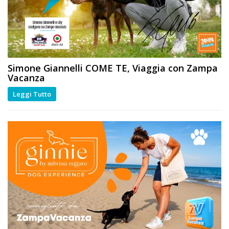
Simone Giannelli
COME TE
, Viaggia con Zampa
Vacanza
Leggi Tutto