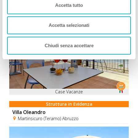
Accetta tutto
Consigliati da Zampa Vacanza
Accetta selezionati
Chiudi senza accettare
Case Vacanze
Struttura in Evidenza
Villa Oleandro
Martinsicuro (Teramo) Abruzzo