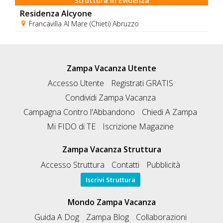
Struttura in Evidenza
Residenza Alcyone
Francavilla Al Mare (Chieti) Abruzzo
Zampa Vacanza Utente
Accesso Utente
Registrati GRATIS
Condividi Zampa Vacanza
Campagna Contro l'Abbandono
Chiedi A Zampa
Mi FIDO di TE
Iscrizione Magazine
Zampa Vacanza Struttura
Accesso Struttura
Contatti
Pubblicità
Iscrivi Struttura
Mondo Zampa Vacanza
Guida A Dog
Zampa Blog
Collaborazioni