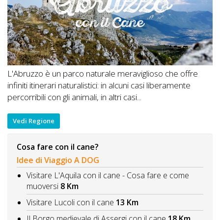
L'Abruzzo è un parco naturale meraviglioso che offre
infiniti itinerari naturalistici: in alcuni casi liberamente
percorribili con gli animali, in altri casi...
Vedi Regione
Cosa fare con il cane?
Idee di Viaggio A DOG
Visitare L'Aquila con il cane - Cosa fare e come
muoversi
8 Km
Visitare Lucoli con il cane
13 Km
Il Borgo medievale di Assergi con il cane
18 Km