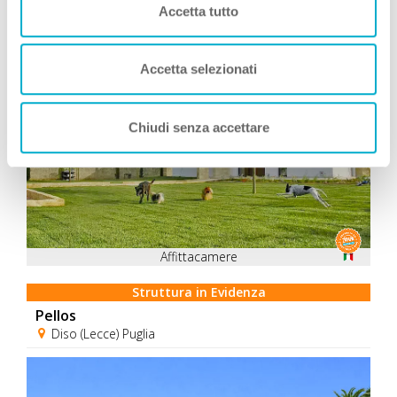
Accetta tutto
Consigliati da Zampa Vacanza
Accetta selezionati
Chiudi senza accettare
Affittacamere
Struttura in Evidenza
Pellos
Diso (Lecce) Puglia