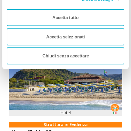
Vacanza
Leggi Tutto
Accetta tutto
Accetta selezionati
Consigliati da Zampa Vacanza
Chiudi senza accettare
Hotel
Struttura in Evidenza