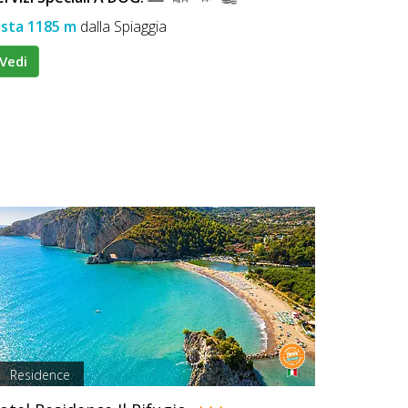
ista 1185 m
dalla Spiaggia
Vedi
Residence