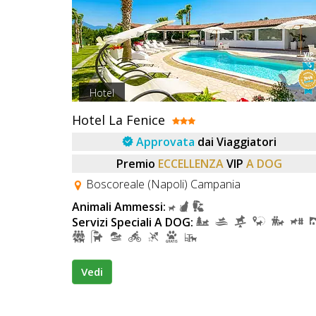
Hotel
Hotel La Fenice
Approvata
dai Viaggiatori
Premio
ECCELLENZA
VIP
A DOG
Boscoreale (Napoli) Campania
Animali Ammessi:
Servizi Speciali A DOG:
Vedi