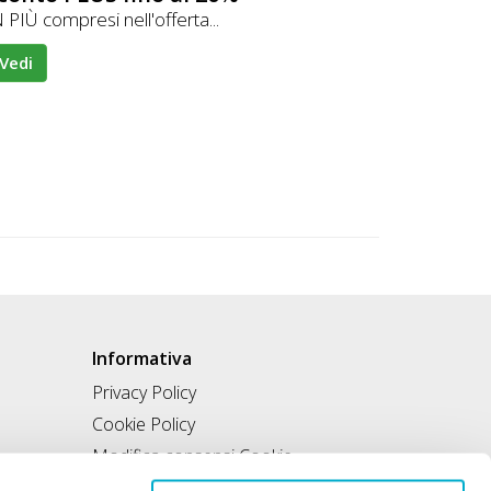
 PIÙ compresi nell'offerta...
Vedi
Informativa
Privacy Policy
Cookie Policy
Modifica consensi Cookie
Condizioni di utilizzo