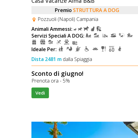
Casa Vacanze Alma B&B
Premio
STRUTTURA A DOG
Pozzuoli (Napoli) Campania
Animali Ammessi:
Servizi Speciali A DOG:
Ideale Per:
Dista 2481 m
dalla Spiaggia
Sconto di giugno!
Prenota ora - 5%
Vedi