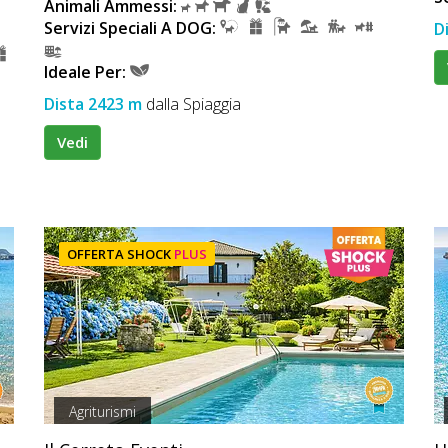
Animali Ammessi:
Servizi Speciali A DOG:
D
Ideale Per:
Dista 2423 m
dalla Spiaggia
Vedi
OFFERTA SHOCK
PLUS
Agriturismi