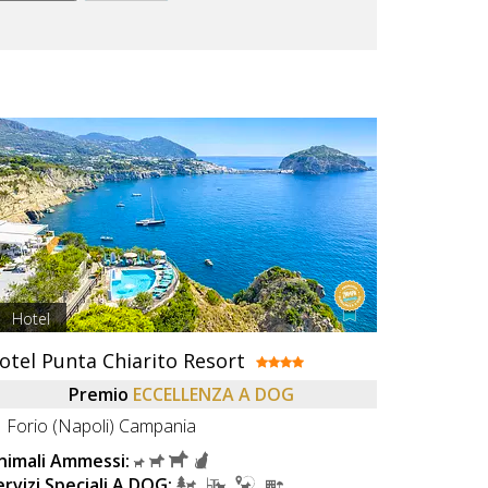
Hotel
otel Punta Chiarito Resort
Premio
ECCELLENZA A DOG
Forio (Napoli) Campania
nimali Ammessi:
ervizi Speciali A DOG: