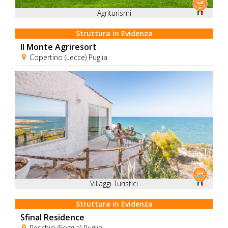
Agriturismi
Struttura in Evidenza
Il Monte Agriresort
Copertino (Lecce) Puglia
Villaggi Turistici
Struttura in Evidenza
Sfinal Residence
Peschici (Foggia) Puglia