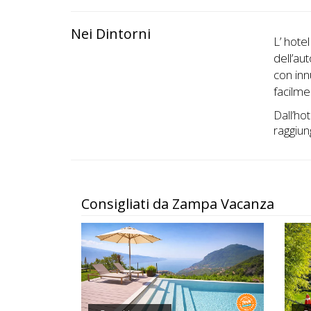
Nei Dintorni
L’ hotel
dell’au
con inn
facilme
Dall’hot
raggiun
Consigliati da Zampa Vacanza