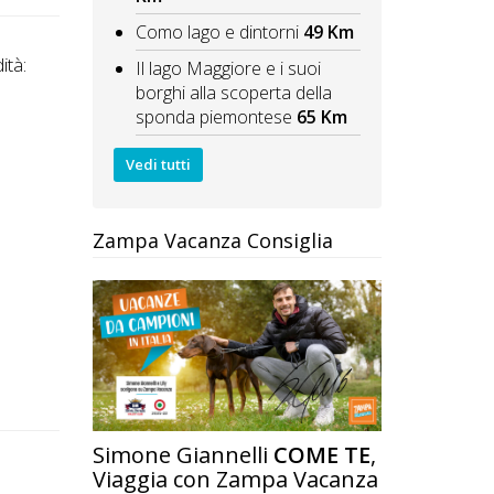
Como lago e dintorni
49 Km
ità:
Il lago Maggiore e i suoi
borghi alla scoperta della
sponda piemontese
65 Km
Vedi tutti
Zampa Vacanza Consiglia
Simone Giannelli
COME TE
,
Viaggia con Zampa Vacanza