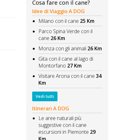
Cosa fare con il cane?
Idee di Viaggio A DOG
Milano con il cane
25 Km
Parco Spina Verde con il
cane
26 Km
Monza con gli animali
26 Km
Gita con il cane al lago di
Montorfano
27 Km
Visitare Arona con il cane
34
Km
Vedi tutti
Itinerari A DOG
Le aree naturali più
suggestive con il cane
escursioni in Piemonte
29
Km