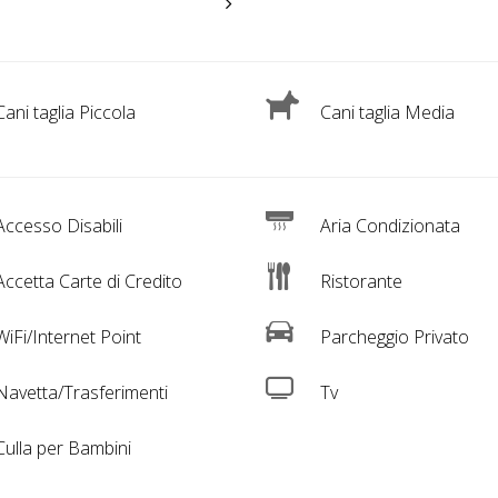
ani taglia Piccola
Cani taglia Media
ccesso Disabili
Aria Condizionata
ccetta Carte di Credito
Ristorante
iFi/Internet Point
Parcheggio Privato
avetta/Trasferimenti
Tv
ulla per Bambini