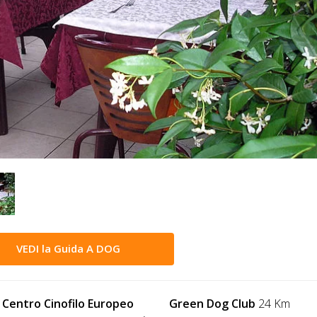
VEDI la Guida A DOG
a Centro Cinofilo Europeo
Green Dog Club
24 Km