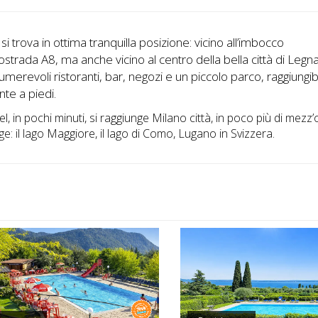
 si trova in ottima tranquilla posizione: vicino all’imbocco
tostrada A8, ma anche vicino al centro della bella città di Legn
umerevoli ristoranti, bar, negozi e un piccolo parco, raggiungibi
nte a piedi.
el, in pochi minuti, si raggiunge Milano città, in poco più di mezz’
ge: il lago Maggiore, il lago di Como, Lugano in Svizzera.