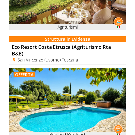
Agriturismi
Struttura in Evidenza
Eco Resort Costa Etrusca (Agriturismo Rta
B&B)
San Vincenzo (Livorno) Toscana
OFFERTA
Bed and Breakfast