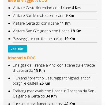
Idee di Viaggio A DOG
Visitare Castelfiorentino con il cane
4 Km
Visitare San Miniato con il cane
9 Km
Visitare Certaldo con il cane
11 Km
Visitare San Gimignano con il cane
18 Km
Passeggiare con il cane a Vinci
19 Km
Vedi tutti
Itinerari A DOG
Una gita da Firenze a Vinci con il cane sulle tracce
di Leonardo
19 Km
Il Chianti fiorentino lussureggianti vigneti, antichi
borghi e castelli
26 Km
Trekking medievale con il cane in Toscana da San
Galgano a Certaldo
34 Km
Lucca cultura, fumetti e natura
42 Km