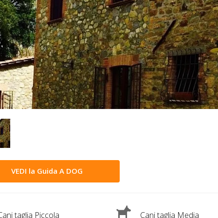
VEDI la Guida A DOG
ani taglia Piccola
Cani taglia Media