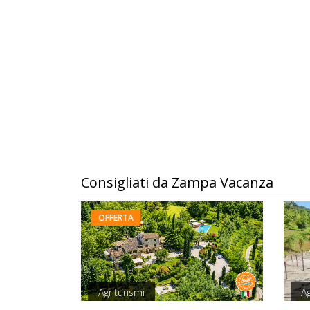
Consigliati da Zampa Vacanza
OFFERTA
Agriturismi
Ag