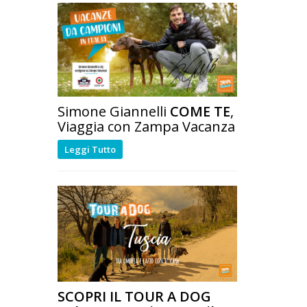
Simone Giannelli
COME TE
,
Viaggia con Zampa Vacanza
Leggi Tutto
SCOPRI IL TOUR A DOG