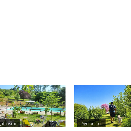
riturismi
Agriturismi