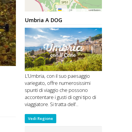
Leaflet
|
©
OpenStreetMap
contributors
Umbria A DOG
L’Umbria, con il suo paesaggio
variegato, offre numerosissimi
spunti di viaggio che possono
accontentare i gusti di ogni tipo di
viaggiatore. Si tratta dell’...
Vedi Regione