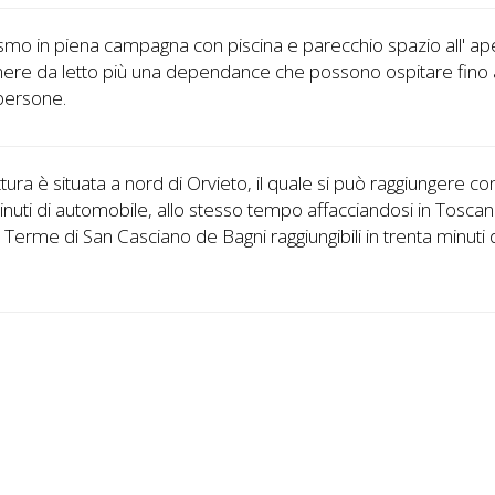
ismo in piena campagna con piscina e parecchio spazio all' ap
mere da letto più una dependance che possono ospitare fino 
persone.
ttura è situata a nord di Orvieto, il quale si può raggiungere con
inuti di automobile, allo stesso tempo affacciandosi in Toscan
 Terme di San Casciano de Bagni raggiungibili in trenta minuti 