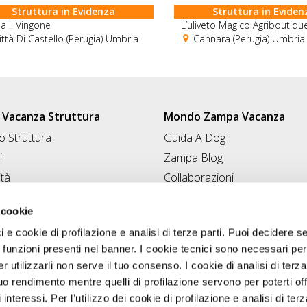
Struttura in Evidenza
Struttura in Eviden
a Il Vingone
L’uliveto Magico Agriboutiqu
ttà Di Castello (Perugia) Umbria
Cannara (Perugia) Umbria
Vacanza Struttura
Mondo Zampa Vacanza
 Struttura
Guida A Dog
i
Zampa Blog
ità
Collaborazioni
Conad for Pet
 Struttura
 cookie
ci e cookie di profilazione e analisi di terze parti. Puoi decidere s
 funzioni presenti nel banner. I cookie tecnici sono necessari per 
 utilizzarli non serve il tuo consenso. I cookie di analisi di terza
uo rendimento mentre quelli di profilazione servono per poterti off
i interessi. Per l’utilizzo dei cookie di profilazione e analisi di te