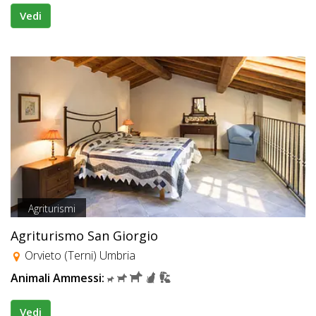
Vedi
Agriturismi
Agriturismo San Giorgio
Orvieto (Terni) Umbria
Animali Ammessi:
Vedi