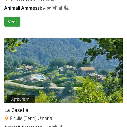
Animali Ammessi:
Vedi
Agriturismi
La Casella
Ficulle (Terni) Umbria