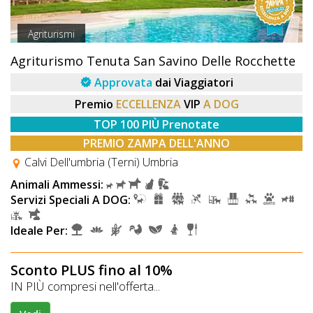
Agriturismi
Agriturismo Tenuta San Savino Delle Rocchette
Approvata
dai Viaggiatori
Premio
ECCELLENZA
VIP
A DOG
TOP 100 PIÙ Prenotate
PREMIO ZAMPA DELL'ANNO
Calvi Dell'umbria (Terni) Umbria
Animali Ammessi:
Servizi Speciali A DOG:
Ideale Per:
Sconto PLUS fino al 10%
IN PIÙ compresi nell'offerta...