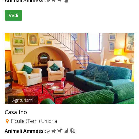
Animali Ammessi:
Vedi
Agriturismi
Casalino
Ficulle (Terni) Umbria
Animali Ammessi: