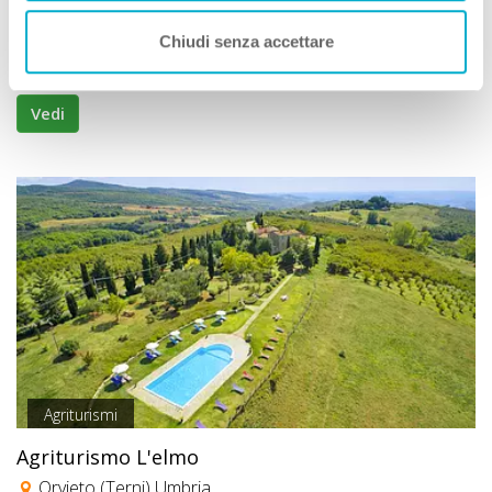
San Venanzo (Terni) Umbria
Chiudi senza accettare
Animali Ammessi:
Vedi
Agriturismi
Agriturismo L'elmo
Orvieto (Terni) Umbria