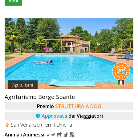
Vedi
Agriturismi
Agriturismo Borgo Spante
Premio
STRUTTURA A DOG
Approvata
dai Viaggiatori
San Venanzo (Terni) Umbria
Animali Ammessi: