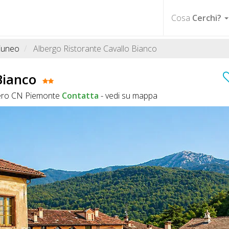
Cosa
Cerchi?
Cuneo
Albergo Ristorante Cavallo Bianco
Bianco
nero CN Piemonte
Contatta
-
vedi su mappa