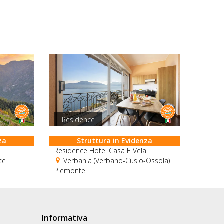
Residence
za
Struttura in Evidenza
Residence Hotel Casa E Vela
te
Verbania (Verbano-Cusio-Ossola)
Piemonte
Informativa