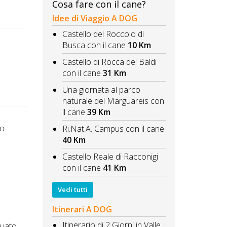
Cosa fare con il cane?
Idee di Viaggio A DOG
Castello del Roccolo di
Busca con il cane
10 Km
Castello di Rocca de' Baldi
con il cane
31 Km
Una giornata al parco
naturale del Marguareis con
il cane
39 Km
to
Ri.Nat.A. Campus con il cane
40 Km
Castello Reale di Racconigi
con il cane
41 Km
Vedi tutti
Itinerari A DOG
Itinerario di 2 Giorni in Valle
tuato