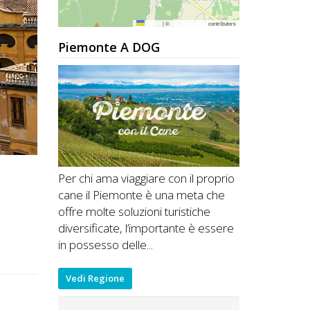
Leaflet
|
©
OpenStreetMap
contributors
Piemonte A DOG
Per chi ama viaggiare con il proprio
cane il Piemonte è una meta che
offre molte soluzioni turistiche
diversificate, l’importante è essere
in possesso delle...
Vedi Regione