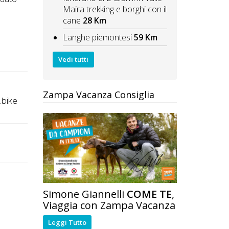
Maira trekking e borghi con il
cane
28 Km
Langhe piemontesi
59 Km
Vedi tutti
Zampa Vacanza Consiglia
.bike
Simone Giannelli
COME TE
,
Viaggia con Zampa Vacanza
Leggi Tutto