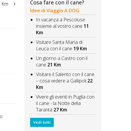
Cosa fare con il cane?
 Km
Idee di Viaggio A DOG
In vacanza a Pescoluse
insieme al vostro cane
11
Km
Visitare Santa Maria di
Leuca con il cane
19 Km
Un giorno a Castro con il
cane
21 Km
Visitare il Salento con il cane
– cosa vedere a Gallipoli
22
Km
Vivere gli eventi in Puglia con
il cane - la Notte della
Taranta
27 Km
to
Vedi tutti