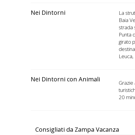
Nei Dintorni
La stru
Baia Ve
strada 
Punta d
girato 
destina
Leuca, 
Nei Dintorni con Animali
Grazie 
turisti
20 minu
Consigliati da Zampa Vacanza