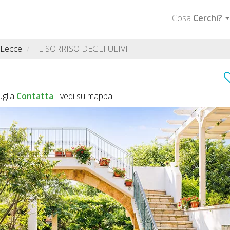
Cosa
Cerchi?
Lecce
IL SORRISO DEGLI ULIVI
uglia
Contatta
-
vedi su mappa