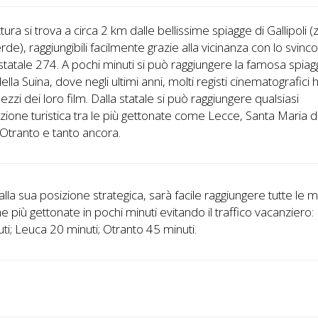
ttura si trova a circa 2 km dalle bellissime spiagge di Gallipoli 
rde), raggiungibili facilmente grazie alla vicinanza con lo svinco
statale 274. A pochi minuti si può raggiungere la famosa spiagg
ella Suina, dove negli ultimi anni, molti registi cinematografici
pezzi dei loro film. Dalla statale si può raggiungere qualsiasi
zione turistica tra le più gettonate come Lecce, Santa Maria d
Otranto e tanto ancora.
alla sua posizione strategica, sarà facile raggiungere tutte le 
che più gettonate in pochi minuti evitando il traffico vacanziero
ti; Leuca 20 minuti; Otranto 45 minuti.