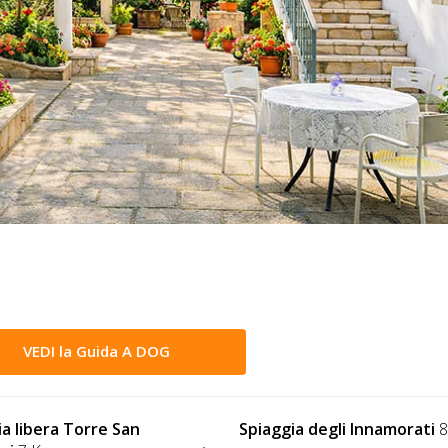
VEDI la Guida A DOG
ia libera Torre San
Spiaggia degli Innamorati
8