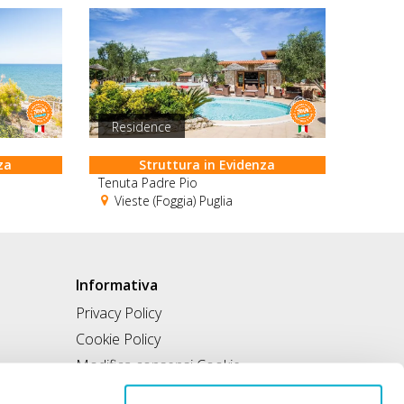
Residence
za
Struttura in Evidenza
Tenuta Padre Pio
Vieste (Foggia) Puglia
Informativa
Privacy Policy
Cookie Policy
Modifica consensi Cookie
Condizioni di utilizzo