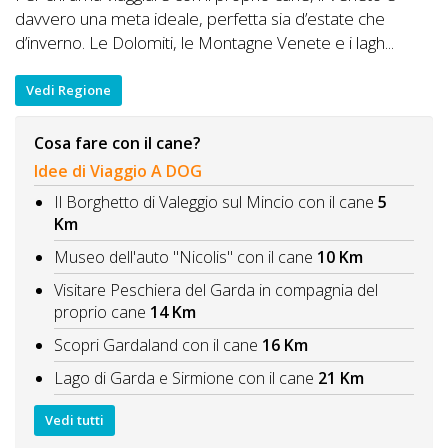
davvero una meta ideale, perfetta sia d’estate che
d’inverno. Le Dolomiti, le Montagne Venete e i lagh...
Vedi Regione
Cosa fare con il cane?
Idee di Viaggio A DOG
Il Borghetto di Valeggio sul Mincio con il cane
5
Km
Museo dell'auto "Nicolis" con il cane
10 Km
Visitare Peschiera del Garda in compagnia del
proprio cane
14 Km
Scopri Gardaland con il cane
16 Km
Lago di Garda e Sirmione con il cane
21 Km
Vedi tutti