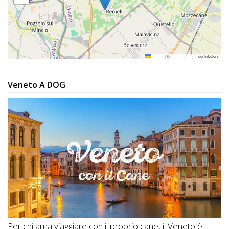
Leaflet
|
©
OpenStreetMap
contributors
Veneto A DOG
Per chi ama viaggiare con il proprio cane, il Veneto è