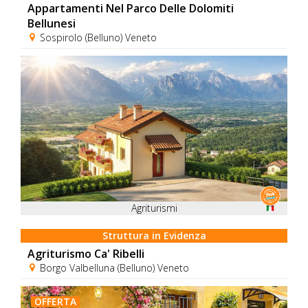
Appartamenti Nel Parco Delle Dolomiti
Bellunesi
Sospirolo (Belluno) Veneto
Agriturismi
Struttura in Evidenza
Agriturismo Ca' Ribelli
Borgo Valbelluna (Belluno) Veneto
OFFERTA