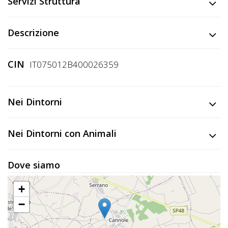
Servizi Struttura
Descrizione
CIN
IT075012B400026359
Nei Dintorni
Nei Dintorni con Animali
Dove siamo
+
−