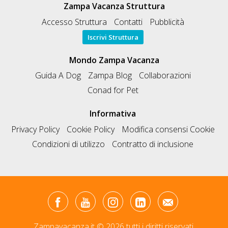
Zampa Vacanza Struttura
Accesso Struttura
Contatti
Pubblicità
Iscrivi Struttura
Mondo Zampa Vacanza
Guida A Dog
Zampa Blog
Collaborazioni
Conad for Pet
Informativa
Privacy Policy
Cookie Policy
Modifica consensi Cookie
Condizioni di utilizzo
Contratto di inclusione
Zampavacanza.it © 2026 tutti i diritti riservati.