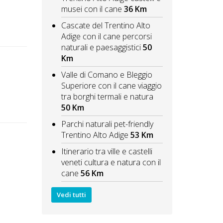
musei con il cane
36 Km
Cascate del Trentino Alto
Adige con il cane percorsi
naturali e paesaggistici
50
Km
Valle di Comano e Bleggio
Superiore con il cane viaggio
tra borghi termali e natura
50 Km
Parchi naturali pet-friendly
Trentino Alto Adige
53 Km
Itinerario tra ville e castelli
veneti cultura e natura con il
cane
56 Km
Vedi tutti