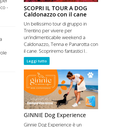
 per
co -
SCOPRI IL TOUR A DOG
Caldonazzo con il cane
Un bellissimo tour di gruppo in
Trentino per vivere per
un'indimenticabile weekend a
 a
Caldonazzo, Tenna e Panarotta con
il cane. Scopriremo fantastici l...
vole
Leggi tutto
GINNIE Dog Experience
Ginnie Dog Experience è un