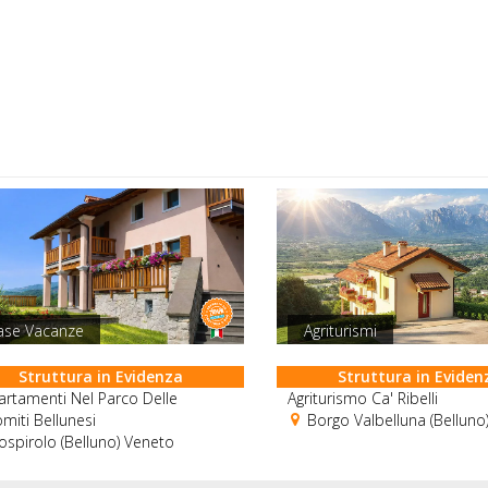
ase Vacanze
Agriturismi
Struttura in Evidenza
Struttura in Eviden
rtamenti Nel Parco Delle
Agriturismo Ca' Ribelli
miti Bellunesi
Borgo Valbelluna (Belluno
spirolo (Belluno) Veneto