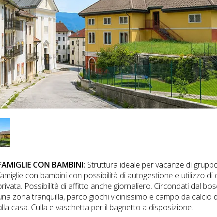
FAMIGLIE CON BAMBINI:
Struttura ideale per vacanze di gruppo
famiglie con bambini con possibilità di autogestione e utilizzo di
privata. Possibilità di affitto anche giornaliero. Circondati dal bos
una zona tranquilla, parco giochi vicinissimo e campo da calcio d
alla casa. Culla e vaschetta per il bagnetto a disposizione.