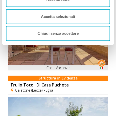
Consigliati da Zampa Vacanza
Accetta selezionati
Chiudi senza accettare
Case Vacanze
Struttura in Evidenza
Trullo Totoli Di Casa Puchete
Galatone (Lecce) Puglia