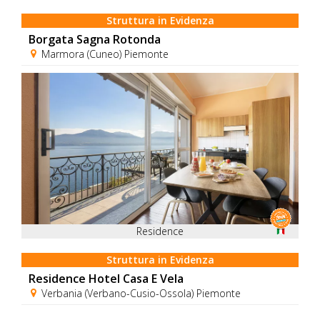
Struttura in Evidenza
Borgata Sagna Rotonda
Marmora (Cuneo) Piemonte
Residence
Struttura in Evidenza
Residence Hotel Casa E Vela
Verbania (Verbano-Cusio-Ossola) Piemonte