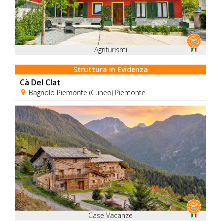
Agriturismi
Struttura in Evidenza
Cà Del Clat
Bagnolo Piemonte (Cuneo) Piemonte
Case Vacanze