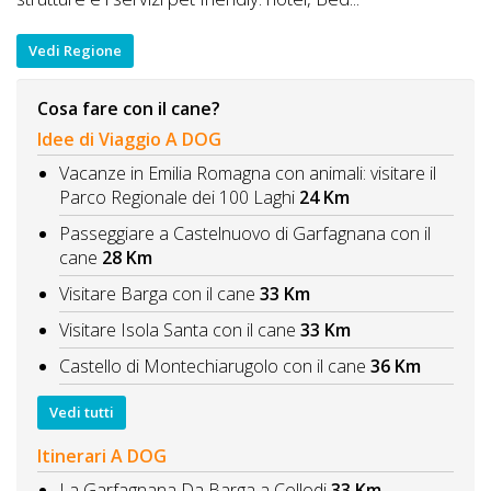
Vedi Regione
Cosa fare con il cane?
Idee di Viaggio A DOG
Vacanze in Emilia Romagna con animali: visitare il
Parco Regionale dei 100 Laghi
24 Km
Passeggiare a Castelnuovo di Garfagnana con il
cane
28 Km
Visitare Barga con il cane
33 Km
Visitare Isola Santa con il cane
33 Km
Castello di Montechiarugolo con il cane
36 Km
Vedi tutti
Itinerari A DOG
La Garfagnana Da Barga a Collodi
33 Km