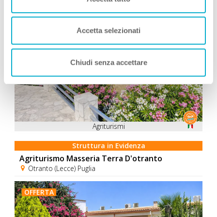
Consigliati da Zampa Vacanza
Accetta selezionati
Chiudi senza accettare
Agriturismi
Struttura in Evidenza
Agriturismo Masseria Terra D'otranto
Otranto (Lecce) Puglia
OFFERTA