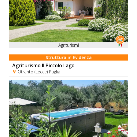
Agriturismi
Struttura in Evidenza
Agriturismo Il Piccolo Lago
Otranto (Lecce) Puglia