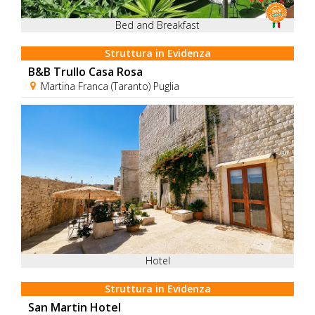
Bed and Breakfast
Struttura in Evidenza
B&B Trullo Casa Rosa
Martina Franca (Taranto) Puglia
Hotel
Struttura in Evidenza
San Martin Hotel