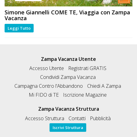
Simone Giannelli
COME TE
, Viaggia con Zampa
Vacanza
Leggi Tutto
Zampa Vacanza Utente
Accesso Utente
Registrati GRATIS
Condividi Zampa Vacanza
Campagna Contro l'Abbandono
Chiedi A Zampa
Mi FIDO di TE
Iscrizione Magazine
Zampa Vacanza Struttura
Accesso Struttura
Contatti
Pubblicità
Iscrivi Struttura