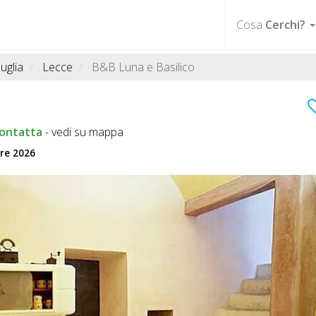
Cosa
Cerchi?
uglia
Lecce
B&B Luna e Basilico
ontatta
-
vedi su mappa
bre 2026