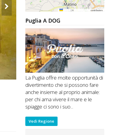
Leaflet
|
©
OpenStreetMap
contributors
Puglia A DOG
La Puglia offre molte opportunità di
divertimento che si possono fare
anche insieme al proprio animale:
per chi ama vivere il mare e le
spiagge ci sono i suo...
Vedi Regione