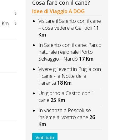
Cosa fare con il cane?
Idee di Viaggio A DOG
Visitare il Salento con il cane
 Km
– cosa vedere a Gallipoli
11
Km
In Salento con il cane: Parco
naturale regionale Porto
Selvaggio - Nardò
17 Km
Vivere gli eventi in Puglia con
il cane - la Notte della
Taranta
18 Km
Un giorno a Castro con il
cane
25 Km
In vacanza a Pescoluse
insieme al vostro cane
26
Km
Vedi tutti