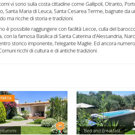
torni vi sono sulla costa cittadine come Gallipoli, Otranto, Port
o, Santa Maria di Leuca, Santa Cesarea Terme, bagnate da 
do ma ricche di storia e tradizioni.
erno è possibile raggiungere con facilità Lecce, culla del barocc
a, con la famosa Basilica di Santa Caterina d'Alessandria, Nar
centro storico imponente, l'elegante Maglie. Ed ancora numero
Comuni ricchi di cultura e di antiche tradizioni.
FFERTA
riturismi
Bed and Breakfast