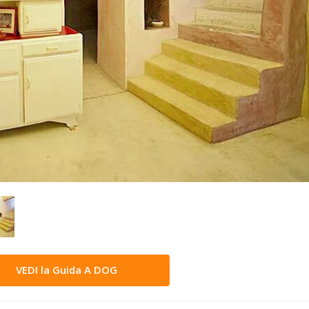
VEDI la Guida A DOG