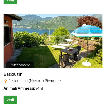
Vedi
Affittacamere
Basciutin
Pettenasco (Novara) Piemonte
Animali Ammessi:
Vedi