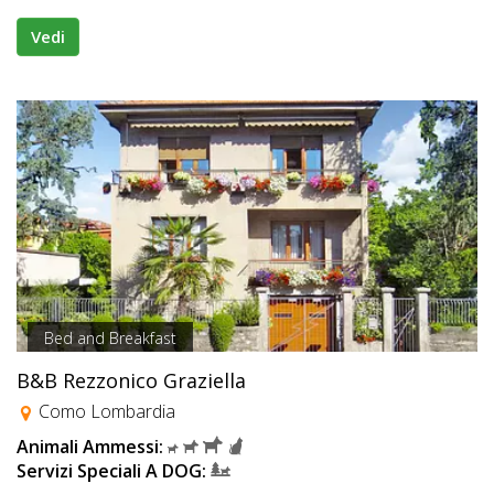
Vedi
Bed and Breakfast
B&B Rezzonico Graziella
Como Lombardia
Animali Ammessi:
Servizi Speciali A DOG: