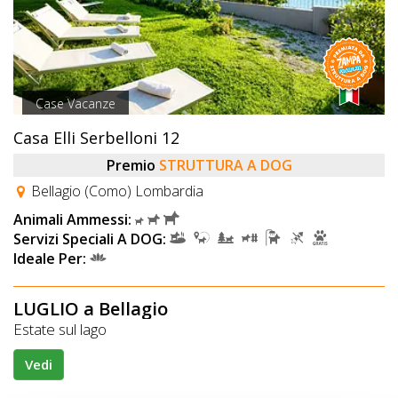
Case Vacanze
Casa Elli Serbelloni 12
Premio
STRUTTURA A DOG
Bellagio (Como) Lombardia
Animali Ammessi:
Servizi Speciali A DOG:
Ideale Per:
LUGLIO a Bellagio
Estate sul lago
Vedi