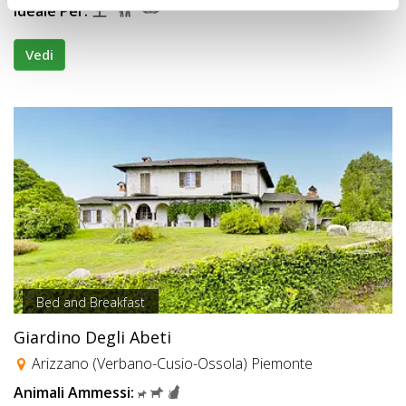
Ideale Per:
Vedi
Bed and Breakfast
Giardino Degli Abeti
Arizzano (Verbano-Cusio-Ossola) Piemonte
Animali Ammessi: