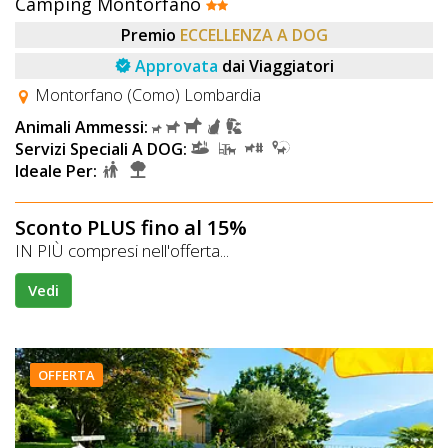
Camping Montorfano
Premio
ECCELLENZA A DOG
Approvata
dai Viaggiatori
Montorfano (Como) Lombardia
Animali Ammessi:
Servizi Speciali A DOG:
Ideale Per:
Sconto PLUS fino al 15%
IN PIÙ compresi nell'offerta...
Vedi
OFFERTA