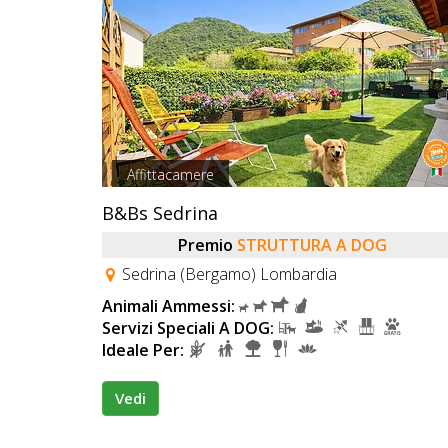
Affittacamere
B&Bs Sedrina
Premio
STRUTTURA A DOG
Sedrina (Bergamo) Lombardia
Animali Ammessi:
Servizi Speciali A DOG:
Ideale Per:
Vedi