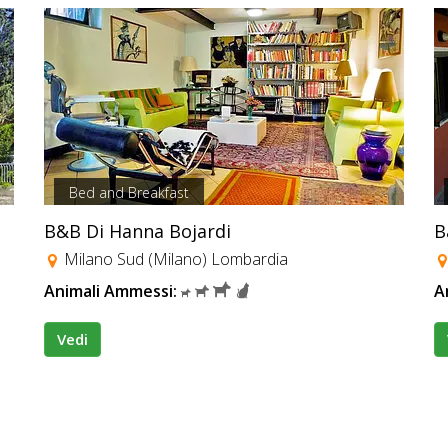
Bed and Breakfast
B&B Di Hanna Bojardi
B
Milano Sud (Milano) Lombardia
Animali Ammessi:
A
Vedi