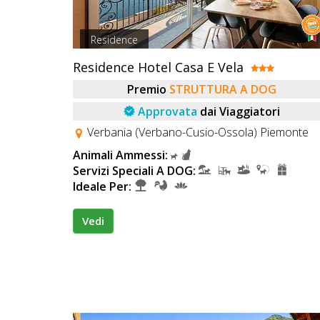
Residence
Residence Hotel Casa E Vela
Premio
STRUTTURA A DOG
Approvata
dai Viaggiatori
Verbania (Verbano-Cusio-Ossola) Piemonte
Animali Ammessi:
Servizi Speciali A DOG:
Ideale Per:
Vedi