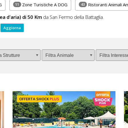
11
43
G
Zone Turistiche A DOG
Ristoranti Animali 
nea d'aria) di 50 Km
da San Fermo della Battaglia.
OFFERTA SHOCK
PLUS