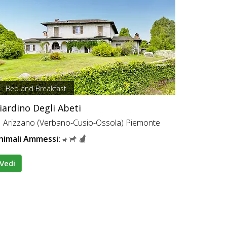
Bed and Breakfast
iardino Degli Abeti
Arizzano (Verbano-Cusio-Ossola) Piemonte
nimali Ammessi:
Vedi