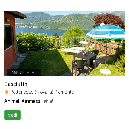
Affittacamere
Basciutin
Pettenasco (Novara) Piemonte
Animali Ammessi:
Vedi