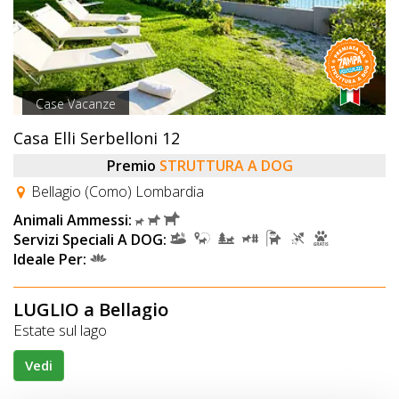
Case Vacanze
Casa Elli Serbelloni 12
Premio
STRUTTURA A DOG
Bellagio (Como) Lombardia
Animali Ammessi:
Servizi Speciali A DOG:
Ideale Per:
LUGLIO a Bellagio
Estate sul lago
Vedi