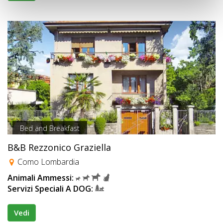
Bed and Breakfast
B&B Rezzonico Graziella
Como Lombardia
Animali Ammessi:
Servizi Speciali A DOG:
Vedi