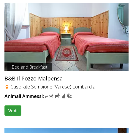
Bed and Breakfast
B&B Il Pozzo Malpensa
Casorate Sempione (Varese) Lombardia
Animali Ammessi:
Vedi