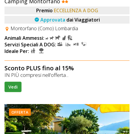
Camping Montorfano
Premio
ECCELLENZA A DOG
Approvata
dai Viaggiatori
Montorfano (Como) Lombardia
Animali Ammessi:
Servizi Speciali A DOG:
Ideale Per:
Sconto PLUS fino al 15%
IN PIÙ compresi nell'offerta...
Vedi
OFFERTA