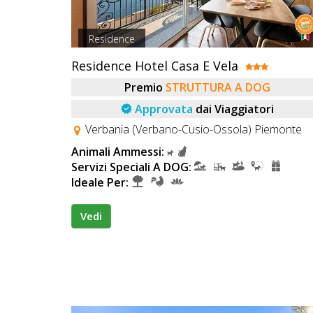
Residence
Residence Hotel Casa E Vela
Premio
STRUTTURA A DOG
Approvata
dai Viaggiatori
Verbania (Verbano-Cusio-Ossola) Piemonte
Animali Ammessi:
Servizi Speciali A DOG:
Ideale Per:
Vedi