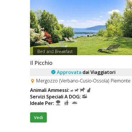
Bed and Breakfast
Il Picchio
Approvata
dai Viaggiatori
Mergozzo (Verbano-Cusio-Ossola) Piemonte
Animali Ammessi:
Servizi Speciali A DOG:
Ideale Per:
Vedi