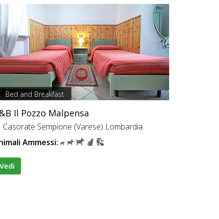
Bed and Breakfast
&B Il Pozzo Malpensa
Casorate Sempione (Varese) Lombardia
nimali Ammessi:
Vedi