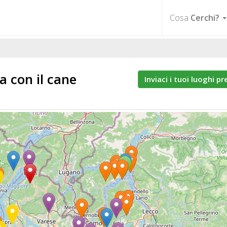
Cosa
Cerchi?
ia
con il cane
Inviaci i tuoi luoghi pr