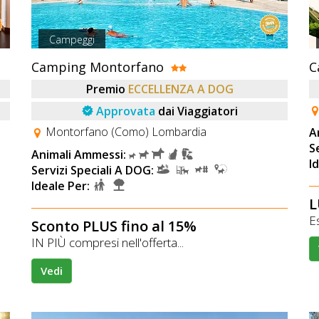
Campeggi
Camping Montorfano
C
Premio
ECCELLENZA A DOG
Approvata
dai Viaggiatori
Montorfano (Como) Lombardia
A
S
Animali Ammessi:
I
Servizi Speciali A DOG:
Ideale Per:
L
Es
Sconto PLUS fino al 15%
IN PIÙ compresi nell'offerta...
Vedi