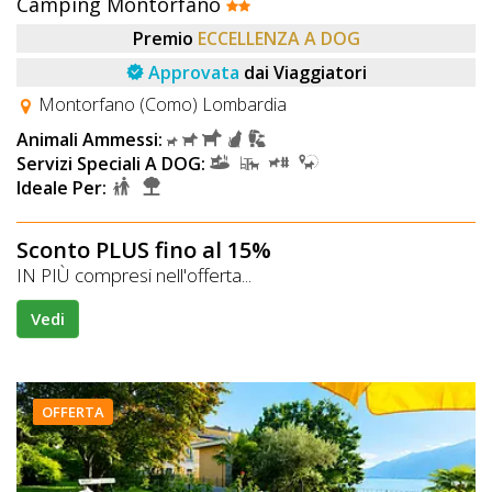
Camping Montorfano
Premio
ECCELLENZA A DOG
Approvata
dai Viaggiatori
Montorfano (Como) Lombardia
Animali Ammessi:
Servizi Speciali A DOG:
Ideale Per:
Sconto PLUS fino al 15%
IN PIÙ compresi nell'offerta...
Vedi
OFFERTA