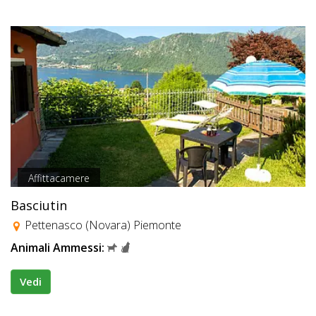
Affittacamere
Basciutin
Pettenasco (Novara) Piemonte
Animali Ammessi:
Vedi