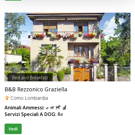
Bed and Breakfast
B&B Rezzonico Graziella
Como Lombardia
Animali Ammessi:
Servizi Speciali A DOG:
Vedi