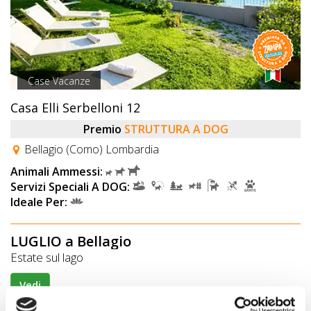
Case Vacanze
Casa Elli Serbelloni 12
Premio
STRUTTURA A DOG
Bellagio (Como) Lombardia
Animali Ammessi:
Servizi Speciali A DOG:
Ideale Per:
LUGLIO a Bellagio
Estate sul lago
Vedi