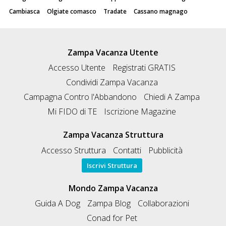
Cambiasca
Olgiate comasco
Tradate
Cassano magnago
Zampa Vacanza Utente
Accesso Utente
Registrati GRATIS
Condividi Zampa Vacanza
Campagna Contro l'Abbandono
Chiedi A Zampa
Mi FIDO di TE
Iscrizione Magazine
Zampa Vacanza Struttura
Accesso Struttura
Contatti
Pubblicità
Iscrivi Struttura
Mondo Zampa Vacanza
Guida A Dog
Zampa Blog
Collaborazioni
Conad for Pet