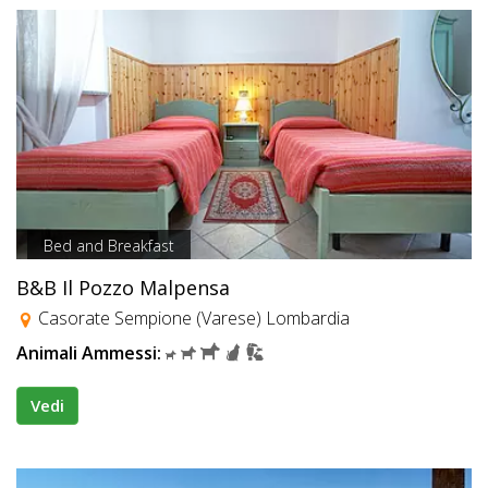
Bed and Breakfast
B&B Il Pozzo Malpensa
Casorate Sempione (Varese) Lombardia
Animali Ammessi:
Vedi