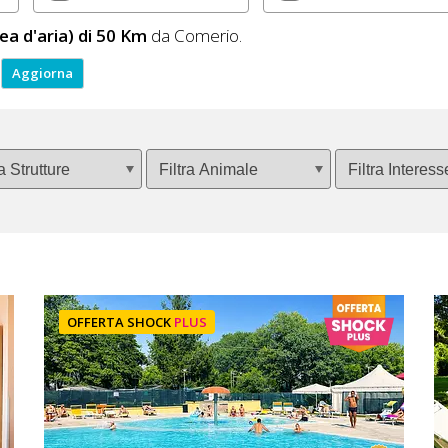
nea d'aria) di 50 Km
da Comerio.
OFFERTA SHOCK
PLUS