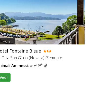
Hotel
otel Fontaine Bleue
Orta San Giulio (Novara) Piemonte
nimali Ammessi:
Vedi