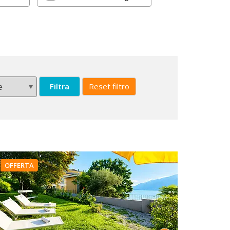
Filtra
Reset filtro
OFFERTA