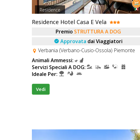
Residence
Residence Hotel Casa E Vela
Premio
STRUTTURA A DOG
Approvata
dai Viaggiatori
Verbania (Verbano-Cusio-Ossola) Piemonte
Animali Ammessi:
Servizi Speciali A DOG:
Ideale Per:
Vedi