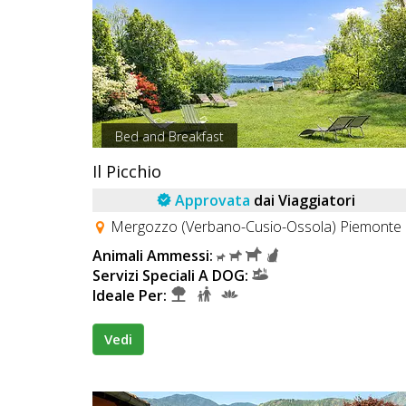
Bed and Breakfast
Il Picchio
Approvata
dai Viaggiatori
Mergozzo (Verbano-Cusio-Ossola) Piemonte
Animali Ammessi:
Servizi Speciali A DOG:
Ideale Per:
Vedi