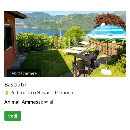
Affittacamere
Basciutin
Pettenasco (Novara) Piemonte
Animali Ammessi:
Vedi