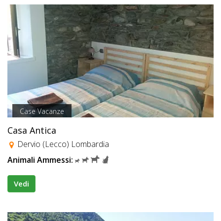
Case Vacanze
Casa Antica
Dervio (Lecco) Lombardia
Animali Ammessi:
Vedi