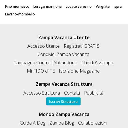
Fino mornasco
Lurago marinone
Locate varesino
Vergiate
Ispra
Laveno-mombello
Zampa Vacanza Utente
Accesso Utente
Registrati GRATIS
Condividi Zampa Vacanza
Campagna Contro l'Abbandono
Chiedi A Zampa
Mi FIDO di TE
Iscrizione Magazine
Zampa Vacanza Struttura
Accesso Struttura
Contatti
Pubblicità
Iscrivi Struttura
Mondo Zampa Vacanza
Guida A Dog
Zampa Blog
Collaborazioni