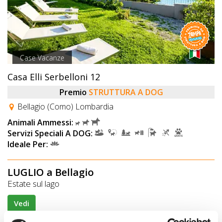
Case Vacanze
Casa Elli Serbelloni 12
Premio
STRUTTURA A DOG
Bellagio (Como) Lombardia
Animali Ammessi:
Servizi Speciali A DOG:
Ideale Per:
LUGLIO a Bellagio
Estate sul lago
Vedi