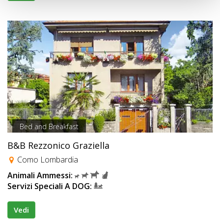
Bed and Breakfast
B&B Rezzonico Graziella
Como Lombardia
Animali Ammessi:
Servizi Speciali A DOG:
Vedi