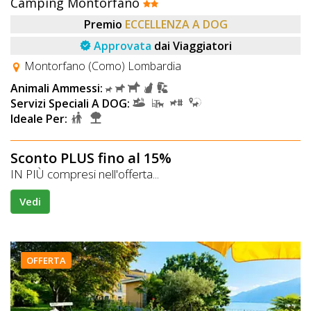
Camping Montorfano
Premio
ECCELLENZA A DOG
Approvata
dai Viaggiatori
Montorfano (Como) Lombardia
Animali Ammessi:
Servizi Speciali A DOG:
Ideale Per:
Sconto PLUS fino al 15%
IN PIÙ compresi nell'offerta...
Vedi
OFFERTA