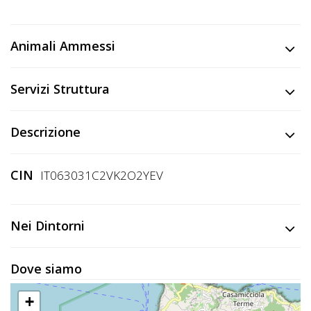
Animali Ammessi
Servizi Struttura
Descrizione
CIN
IT063031C2VK2O2YEV
Nei Dintorni
Dove siamo
+