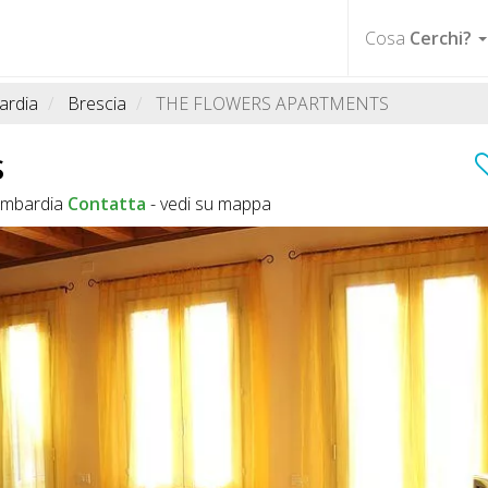
Cosa
Cerchi?
ardia
Brescia
THE FLOWERS APARTMENTS
S
ombardia
Contatta
-
vedi su mappa