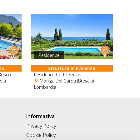
Residence
za
Struttura in Evidenza
Bosco
Residence Corte Ferrari
dia
Moniga Del Garda (Brescia)
Lombardia
Informativa
Privacy Policy
Cookie Policy