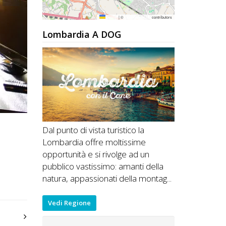
Leaflet
|
©
OpenStreetMap
contributors
Lombardia A DOG
Dal punto di vista turistico la
Lombardia offre moltissime
opportunità e si rivolge ad un
pubblico vastissimo: amanti della
natura, appassionati della montag...
Vedi Regione