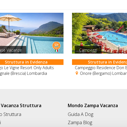
ase Vacanze
Campeggi
Struttura in Evidenza
Struttura in Eviden
o Le Vigne Resort Only Adults
Campeggio Residence Don 
gnale (Brescia) Lombardia
Onore (Bergamo) Lombar
Vacanza Struttura
Mondo Zampa Vacanza
 Struttura
Guida A Dog
i
Zampa Blog