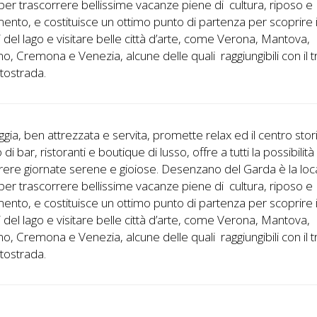
per trascorrere bellissime vacanze piene di cultura, riposo e
mento, e costituisce un ottimo punto di partenza per scoprire 
i del lago e visitare belle città d’arte, come Verona, Mantova,
, Cremona e Venezia, alcune delle quali raggiungibili con il 
utostrada.
ggia, ben attrezzata e servita, promette relax ed il centro stor
di bar, ristoranti e boutique di lusso, offre a tutti la possibilità
rere giornate serene e gioiose. Desenzano del Garda è la loca
per trascorrere bellissime vacanze piene di cultura, riposo e
mento, e costituisce un ottimo punto di partenza per scoprire 
i del lago e visitare belle città d’arte, come Verona, Mantova,
, Cremona e Venezia, alcune delle quali raggiungibili con il 
utostrada.