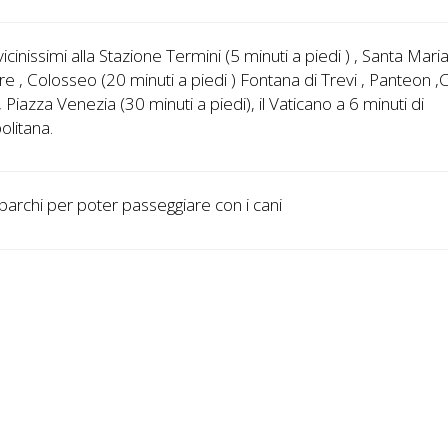
icinissimi alla Stazione Termini (5 minuti a piedi ) , Santa Mari
e , Colosseo (20 minuti a piedi ) Fontana di Trevi , Panteon
 , Piazza Venezia (30 minuti a piedi), il Vaticano a 6 minuti di
litana.
 parchi per poter passeggiare con i cani