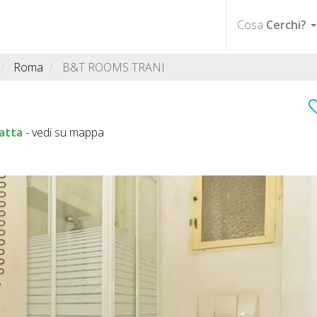
Cosa
Cerchi?
Roma
B&T ROOMS TRANI
atta
-
vedi su mappa