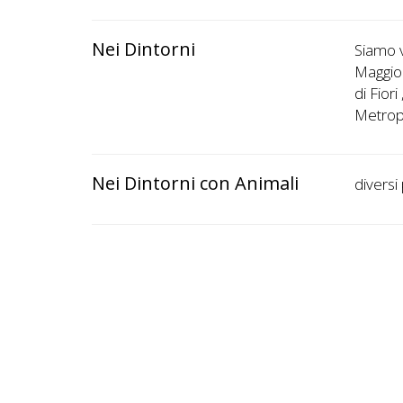
Nei Dintorni
Siamo v
Maggior
di Fiori
Metropo
Nei Dintorni con Animali
diversi