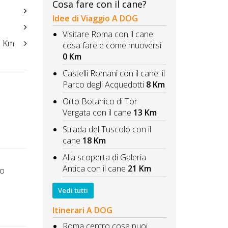
Cosa fare con il cane?
Idee di Viaggio A DOG
Visitare Roma con il cane:
 Km
cosa fare e come muoversi
0 Km
Castelli Romani con il cane: il
Parco degli Acquedotti
8 Km
Orto Botanico di Tor
Vergata con il cane
13 Km
Strada del Tuscolo con il
cane
18 Km
Alla scoperta di Galeria
Antica con il cane
21 Km
to
Vedi tutti
Itinerari A DOG
Roma centro cosa puoi