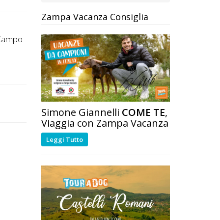
Zampa Vacanza Consiglia
a
 ,Campo
Simone Giannelli
COME TE
,
Viaggia con Zampa Vacanza
Leggi Tutto