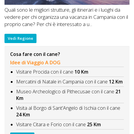
Quali sono le migliori strutture, gli itinerari e i luoghi da
vedere per chi organizza una vacanza in Campania con il
proprio cane? Per chi è interessato a u...
Vedi Regione
Cosa fare con il cane?
Idee di Viaggio A DOG
Visitare Procida con il cane
10 Km
Mercatini di Natale in Campania con il cane
12 Km
Museo Archeologico di Pithecusae con il cane
21
Km
Visita al Borgo di Sant'Angelo di Ischia con il cane
24 Km
Visitare Citara e Forio con il cane
25 Km