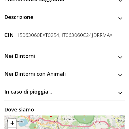
Descrizione
CIN
15063060EXT0254, IT063060C24JDRRMAX
Nei Dintorni
Nei Dintorni con Animali
In caso di pioggia...
Dove siamo
+