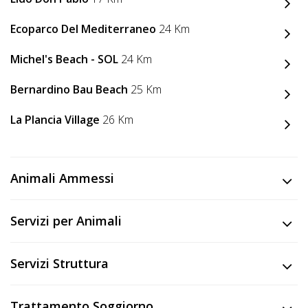
Ecoparco Del Mediterraneo
24 Km
Michel's Beach - SOL
24 Km
Bernardino Bau Beach
25 Km
La Plancia Village
26 Km
Animali Ammessi
Servizi per Animali
Servizi Struttura
Trattamento Soggiorno