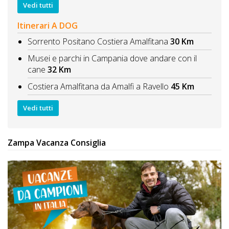
Vedi tutti
Itinerari A DOG
Sorrento Positano Costiera Amalfitana
30 Km
Musei e parchi in Campania dove andare con il
cane
32 Km
Costiera Amalfitana da Amalfi a Ravello
45 Km
Vedi tutti
Zampa Vacanza Consiglia