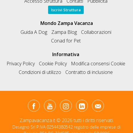
Accesso Struttura
Contatti
Pubblicità
Iscrivi Struttura
Mondo Zampa Vacanza
Guida A Dog
Zampa Blog
Collaborazioni
Conad for Pet
Informativa
Privacy Policy
Cookie Policy
Modifica consensi Cookie
Condizioni di utilizzo
Contratto di inclusione
Zampavacanza.it © 2026 tutti i diritti riservati.
Desegno Srl P.IVA 02544380542 registro delle imprese di