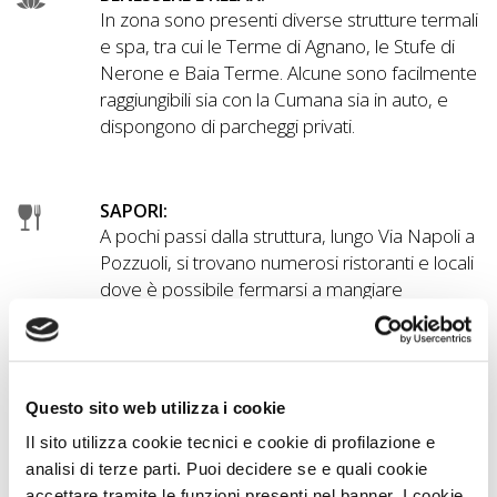
In zona sono presenti diverse strutture termali
e spa, tra cui le Terme di Agnano, le Stufe di
Nerone e Baia Terme. Alcune sono facilmente
raggiungibili sia con la Cumana sia in auto, e
dispongono di parcheggi privati.
SAPORI:
A pochi passi dalla struttura, lungo Via Napoli a
Pozzuoli, si trovano numerosi ristoranti e locali
dove è possibile fermarsi a mangiare
qualcosa.
OVER 60:
Questo sito web utilizza i cookie
La struttura non presenta particolari difficoltà
Il sito utilizza cookie tecnici e cookie di profilazione e
di accesso, in quanto si trova direttamente
analisi di terze parti. Puoi decidere se e quali cookie
fronte strada ed è quindi facilmente
accettare tramite le funzioni presenti nel banner. I cookie