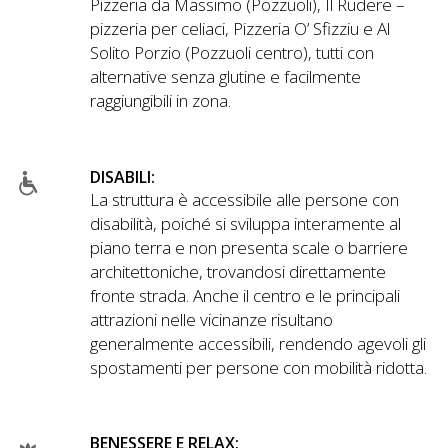
Pizzeria da Massimo (Pozzuoli), Il Rudere –
pizzeria per celiaci, Pizzeria O’ Sfizziu e Al
Solito Porzio (Pozzuoli centro), tutti con
alternative senza glutine e facilmente
raggiungibili in zona.
DISABILI:
La struttura è accessibile alle persone con
disabilità, poiché si sviluppa interamente al
piano terra e non presenta scale o barriere
architettoniche, trovandosi direttamente
fronte strada. Anche il centro e le principali
attrazioni nelle vicinanze risultano
generalmente accessibili, rendendo agevoli gli
spostamenti per persone con mobilità ridotta.
BENESSERE E RELAX: