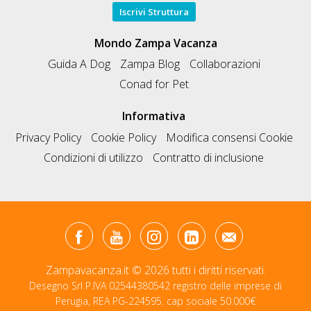
Iscrivi Struttura
Mondo Zampa Vacanza
Guida A Dog
Zampa Blog
Collaborazioni
Conad for Pet
Informativa
Privacy Policy
Cookie Policy
Modifica consensi Cookie
Condizioni di utilizzo
Contratto di inclusione
Zampavacanza.it © 2026 tutti i diritti riservati.
Desegno Srl P.IVA 02544380542 registro delle imprese di
Perugia, REA PG-224595. cap sociale 50.000€