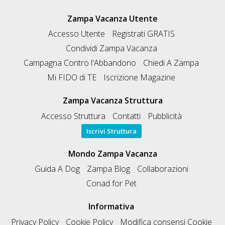
Zampa Vacanza Utente
Accesso Utente
Registrati GRATIS
Condividi Zampa Vacanza
Campagna Contro l'Abbandono
Chiedi A Zampa
Mi FIDO di TE
Iscrizione Magazine
Zampa Vacanza Struttura
Accesso Struttura
Contatti
Pubblicità
Iscrivi Struttura
Mondo Zampa Vacanza
Guida A Dog
Zampa Blog
Collaborazioni
Conad for Pet
Informativa
Privacy Policy
Cookie Policy
Modifica consensi Cookie