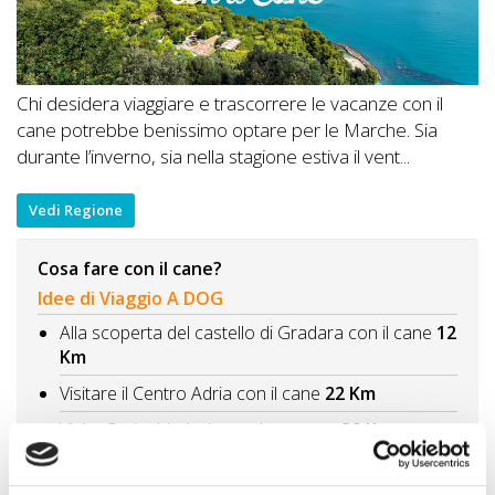
Chi desidera viaggiare e trascorrere le vacanze con il
cane potrebbe benissimo optare per le Marche. Sia
durante l’inverno, sia nella stagione estiva il vent...
Vedi Regione
Cosa fare con il cane?
Idee di Viaggio A DOG
Alla scoperta del castello di Gradara con il cane
12
Km
Visitare il Centro Adria con il cane
22 Km
Visita Corinaldo insieme al tuo cane
30 Km
Alla scoperta di Urbino con il cane
30 Km