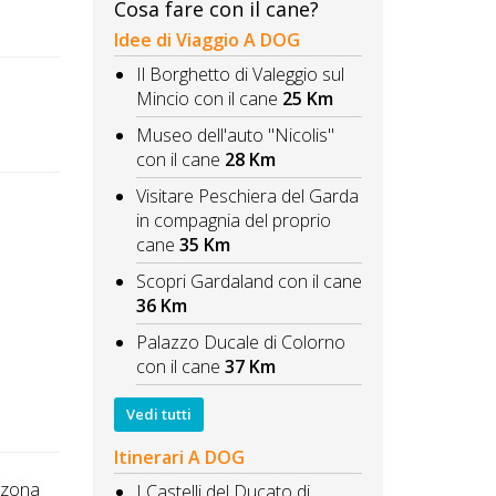
Cosa fare con il cane?
Idee di Viaggio A DOG
Il Borghetto di Valeggio sul
Mincio con il cane
25 Km
Museo dell'auto "Nicolis"
con il cane
28 Km
Visitare Peschiera del Garda
in compagnia del proprio
cane
35 Km
Scopri Gardaland con il cane
36 Km
Palazzo Ducale di Colorno
con il cane
37 Km
Vedi tutti
Itinerari A DOG
n zona
I Castelli del Ducato di