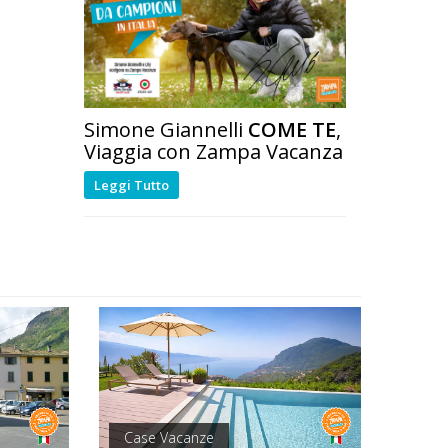
Simone Giannelli
COME TE
,
Viaggia con Zampa Vacanza
Leggi Tutto
Case Vacanze