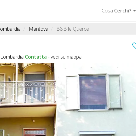
Cosa
Cerchi?
ombardia
Mantova
B&B le Querce
N Lombardia
Contatta
-
vedi su mappa