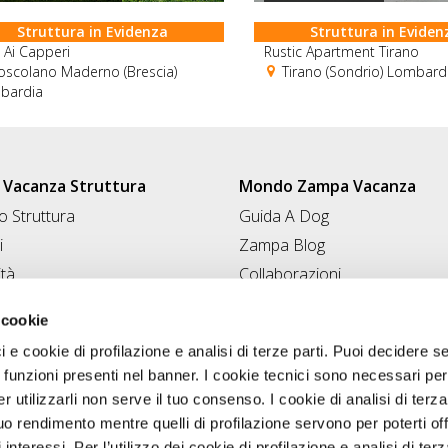
Struttura in Evidenza
Struttura in Eviden
Ai Capperi
Rustic Apartment Tirano
scolano Maderno (Brescia)
Tirano (Sondrio) Lombard
bardia
Vacanza Struttura
Mondo Zampa Vacanza
 Struttura
Guida A Dog
i
Zampa Blog
ità
Collaborazioni
Conad for Pet
 Struttura
 cookie
ci e cookie di profilazione e analisi di terze parti. Puoi decidere s
 funzioni presenti nel banner. I cookie tecnici sono necessari per 
 utilizzarli non serve il tuo consenso. I cookie di analisi di terza
uo rendimento mentre quelli di profilazione servono per poterti off
i interessi. Per l’utilizzo dei cookie di profilazione e analisi di te