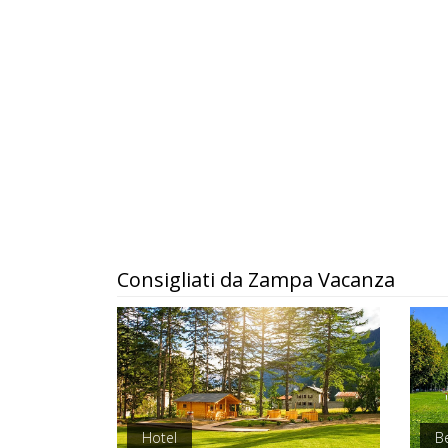
Consigliati da Zampa Vacanza
Hotel
B