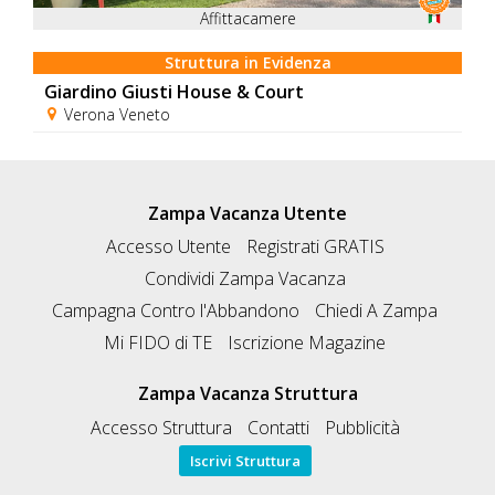
Affittacamere
Struttura in Evidenza
Giardino Giusti House & Court
Verona Veneto
Zampa Vacanza Utente
Accesso Utente
Registrati GRATIS
Condividi Zampa Vacanza
Campagna Contro l'Abbandono
Chiedi A Zampa
Mi FIDO di TE
Iscrizione Magazine
Zampa Vacanza Struttura
Accesso Struttura
Contatti
Pubblicità
Iscrivi Struttura