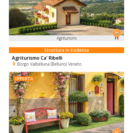
Agriturismi
Struttura in Evidenza
Agriturismo Ca' Ribelli
Borgo Valbelluna (Belluno) Veneto
OFFERTA