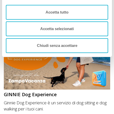
Simone Giannelli
COME TE
, Viaggia con Zampa
Vacanza
Accetta tutto
Leggi Tutto
Accetta selezionati
Chiudi senza accettare
GINNIE Dog Experience
Ginnie Dog Experience è un servizio di dog sitting e dog
walking per i tuoi cani.