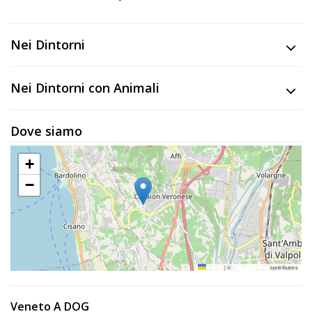
Nei Dintorni
Nei Dintorni con Animali
Dove siamo
+
−
Leaflet
|
©
OpenStreetMap
contributors
Veneto A DOG