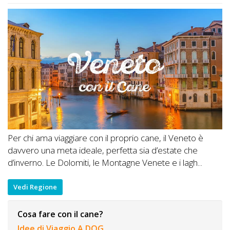
Per chi ama viaggiare con il proprio cane, il Veneto è
davvero una meta ideale, perfetta sia d’estate che
d’inverno. Le Dolomiti, le Montagne Venete e i lagh...
Vedi Regione
Cosa fare con il cane?
Idee di Viaggio A DOG