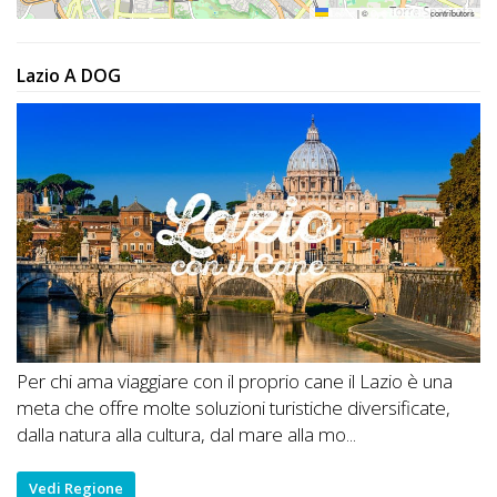
Leaflet
|
©
OpenStreetMap
contributors
Lazio A DOG
Per chi ama viaggiare con il proprio cane il Lazio è una
meta che offre molte soluzioni turistiche diversificate,
dalla natura alla cultura, dal mare alla mo...
Vedi Regione