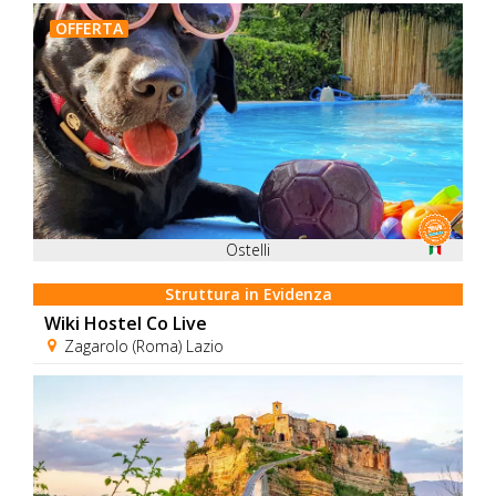
OFFERTA
Ostelli
Struttura in Evidenza
Wiki Hostel Co Live
Zagarolo (Roma) Lazio