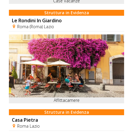
Case Vacanze
Struttura in Evidenza
Le Rondini In Giardino
Roma (Roma) Lazio
Affittacamere
Struttura in Evidenza
Casa Pietra
Roma Lazio