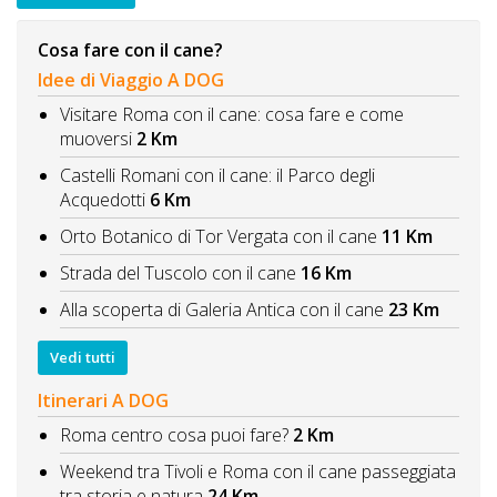
Cosa fare con il cane?
Idee di Viaggio A DOG
Visitare Roma con il cane: cosa fare e come
muoversi
2 Km
Castelli Romani con il cane: il Parco degli
Acquedotti
6 Km
Orto Botanico di Tor Vergata con il cane
11 Km
Strada del Tuscolo con il cane
16 Km
Alla scoperta di Galeria Antica con il cane
23 Km
Vedi tutti
Itinerari A DOG
Roma centro cosa puoi fare?
2 Km
Weekend tra Tivoli e Roma con il cane passeggiata
tra storia e natura
24 Km