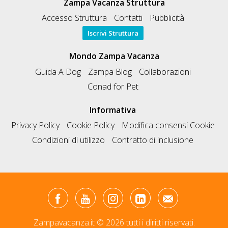
Zampa Vacanza Struttura
Accesso Struttura
Contatti
Pubblicità
Iscrivi Struttura
Mondo Zampa Vacanza
Guida A Dog
Zampa Blog
Collaborazioni
Conad for Pet
Informativa
Privacy Policy
Cookie Policy
Modifica consensi Cookie
Condizioni di utilizzo
Contratto di inclusione
Zampavacanza.it © 2026 tutti i diritti riservati.