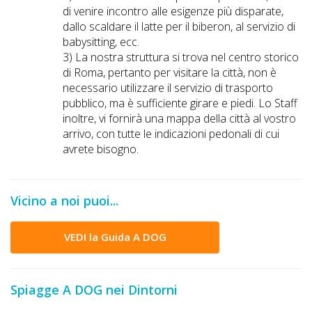
Lavora
di venire incontro alle esigenze più disparate,
con
dallo scaldare il latte per il biberon, al servizio di
babysitting, ecc.
Noi
3) La nostra struttura si trova nel centro storico
di Roma, pertanto per visitare la città, non è
Inserisci
necessario utilizzare il servizio di trasporto
Attività
pubblico, ma è sufficiente girare e piedi. Lo Staff
inoltre, vi fornirà una mappa della città al vostro
arrivo, con tutte le indicazioni pedonali di cui
avrete bisogno.
Accedi
/
Vicino a noi puoi...
Registrati
VEDI la Guida A DOG
Spiagge A DOG nei Dintorni