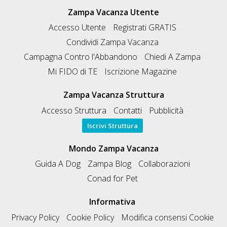
Zampa Vacanza Utente
Accesso Utente
Registrati GRATIS
Condividi Zampa Vacanza
Campagna Contro l'Abbandono
Chiedi A Zampa
Mi FIDO di TE
Iscrizione Magazine
Zampa Vacanza Struttura
Accesso Struttura
Contatti
Pubblicità
Iscrivi Struttura
Mondo Zampa Vacanza
Guida A Dog
Zampa Blog
Collaborazioni
Conad for Pet
Informativa
Privacy Policy
Cookie Policy
Modifica consensi Cookie