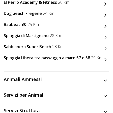
El Perro Academy & Fitness
20 Km
Dog beach Fregene
24 Km
Baubeach®
25 Km
Spiaggia di Martignano
28 Km
Sabbianera Super Beach
28 Km
Spiaggia Libera tra passaggio a mare 57 e 58
29 Km
Animali Ammessi
Servizi per Animali
Servizi Struttura