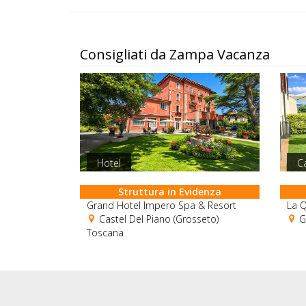
Consigliati da Zampa Vacanza
Hotel
C
Struttura in Evidenza
Grand Hotel Impero Spa & Resort
La Q
Castel Del Piano (Grosseto)
Gu
Toscana