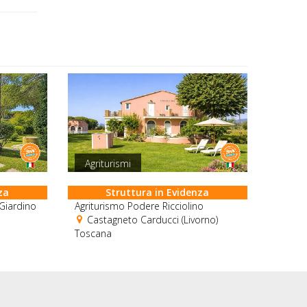
Agriturismi
za
Struttura in Evidenza
 Giardino
Agriturismo Podere Ricciolino
Castagneto Carducci (Livorno)
Toscana