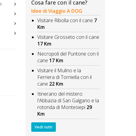
Cosa fare con il cane?
m
Idee di Viaggio A DOG
Visitare Ribolla con il cane
7
Km
Visitare Grosseto con il cane
17 Km
Necropoli del Puntone con il
cane
17 Km
Visitare il Mulino e la
Ferriera di Torniella con il
cane
22 Km
Itinerario del mistero:
l'Abbazia di San Galgano e la
rotonda di Montesiepi
29
Km
Vedi tutti