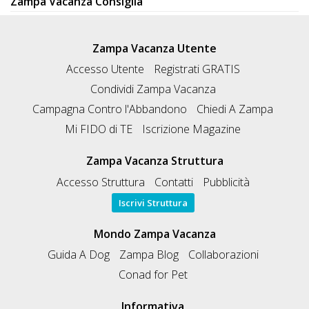
Zampa Vacanza Consiglia
Zampa Vacanza Utente
Accesso Utente
Registrati GRATIS
Condividi Zampa Vacanza
Campagna Contro l'Abbandono
Chiedi A Zampa
Mi FIDO di TE
Iscrizione Magazine
Zampa Vacanza Struttura
Accesso Struttura
Contatti
Pubblicità
Iscrivi Struttura
Mondo Zampa Vacanza
Guida A Dog
Zampa Blog
Collaborazioni
Conad for Pet
Informativa