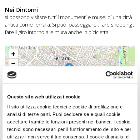
Nei Dintorni
si possono visitsre tutti i monumenti e musei di una città
antica come ferrara. Si può passeggiare , fare shopping ,
fare il giro intorno alle mura anche in bicicletta.
+
−
Questo sito web utilizza i cookie
Il sito utilizza cookie tecnici e cookie di profilazione e
Leaflet
|
©
OpenStreetMap
contributors
analisi di terze parti. Puoi decidere se e quali cookie
Emilia Romagna A DOG
accettare tramite le funzioni presenti nel banner. I cookie
tecnici sono necessari per il funzionamento del sito e per
utilizzarli non serve il tuo consenso. I cookie di analisi di