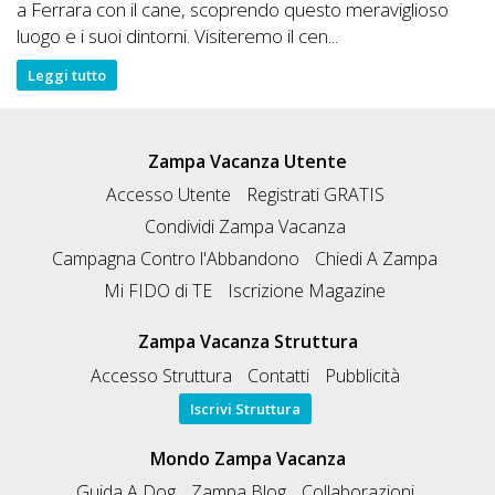
a Ferrara con il cane, scoprendo questo meraviglioso
luogo e i suoi dintorni. Visiteremo il cen...
Leggi tutto
Zampa Vacanza Utente
Accesso Utente
Registrati GRATIS
Condividi Zampa Vacanza
Campagna Contro l'Abbandono
Chiedi A Zampa
Mi FIDO di TE
Iscrizione Magazine
Zampa Vacanza Struttura
Accesso Struttura
Contatti
Pubblicità
Iscrivi Struttura
Mondo Zampa Vacanza
Guida A Dog
Zampa Blog
Collaborazioni