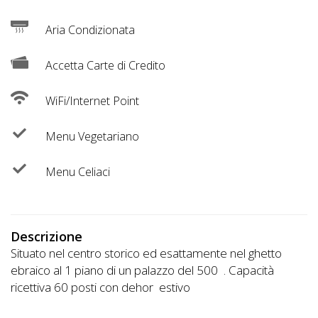
Lavora
con
Aria Condizionata
Noi
Accetta Carte di Credito
Inserisci
WiFi/Internet Point
Attività
Menu Vegetariano
Accedi
Menu Celiaci
/
Registrati
Descrizione
Situato nel centro storico ed esattamente nel ghetto
ebraico al 1 piano di un palazzo del 500 . Capacità
ricettiva 60 posti con dehor estivo